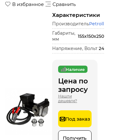
В избранное
Сравнить
Характеристики
Производитель
Petroll
Габариты,
155х150х250
мм
Напряжение, Вольт
24
Наличие
Цена по
запросу
Нашли
дешевле?
Под заказ
Получить