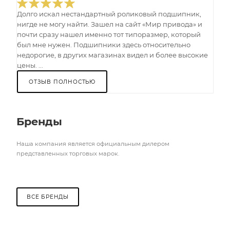
Долго искал нестандартный роликовый подшипник,
нигде не могу найти. Зашел на сайт «Мир привода» и
почти сразу нашел именно тот типоразмер, который
был мне нужен. Подшипники здесь относительно
недорогие, в других магазинах видел и более высокие
цены. ...
ОТЗЫВ ПОЛНОСТЬЮ
Бренды
Наша компания является официальным дилером
представленных торговых марок.
ВСЕ БРЕНДЫ