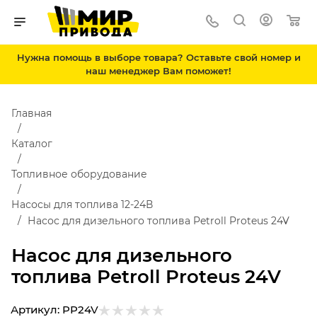
Нужна помощь в выборе товара? Оставьте свой номер и
наш менеджер Вам поможет!
Главная
Каталог
Топливное оборудование
Насосы для топлива 12-24В
Насос для дизельного топлива Petroll Proteus 24V
Насос для дизельного
топлива Petroll Proteus 24V
Артикул:
PP24V