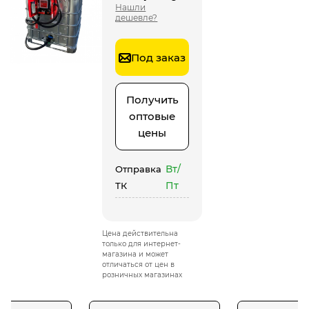
Нашли
дешевле?
Под заказ
Получить
оптовые
цены
Вт/
Отправка
Пт
ТК
Цена действительна
только для интернет-
магазина и может
отличаться от цен в
розничных магазинах