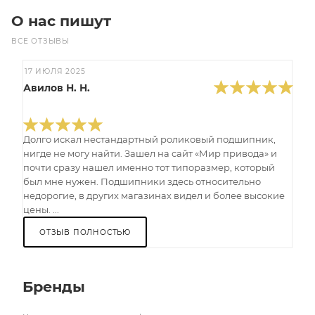
О нас пишут
ВСЕ ОТЗЫВЫ
17 ИЮЛЯ 2025
Авилов Н. Н.
Долго искал нестандартный роликовый подшипник,
нигде не могу найти. Зашел на сайт «Мир привода» и
почти сразу нашел именно тот типоразмер, который
был мне нужен. Подшипники здесь относительно
недорогие, в других магазинах видел и более высокие
цены. ...
ОТЗЫВ ПОЛНОСТЬЮ
Бренды