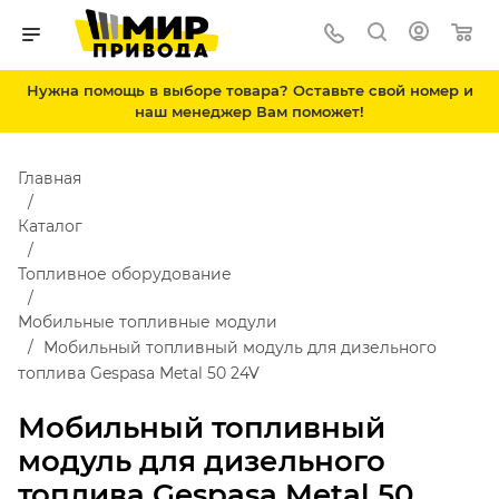
Нужна помощь в выборе товара? Оставьте свой номер и
наш менеджер Вам поможет!
Главная
Каталог
Топливное оборудование
Мобильные топливные модули
Мобильный топливный модуль для дизельного
топлива Gespasa Metal 50 24V
Мобильный топливный
модуль для дизельного
топлива Gespasa Metal 50