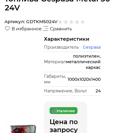
24V
Артикул:
GDTKM5024V
В избранное
Сравнить
Характеристики
Производитель
Gespasa
полиэтилен,
Материал
металлический
каркас
Габариты,
1000х1020х1400
мм
Напряжение, Вольт
24
Наличие
Цена по
запросу