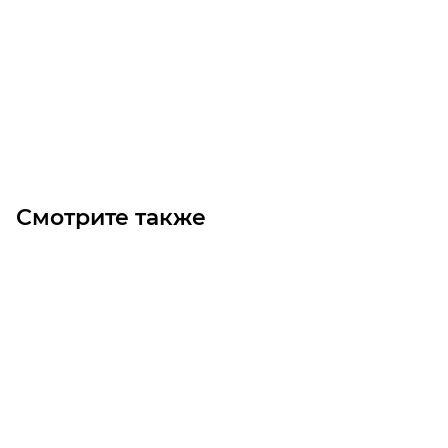
Уточните наличие
Цена по запросу
Под заказ
Смотрите также