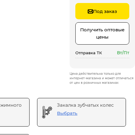
Под заказ
Получить оптовые
цены
Вт/Пт
Отправка ТК
Цена действительна только для
интернет-магазина и может отличаться
от цен в розничных магазинах
ажимного
Закалка зубчатых колес
Выбрать