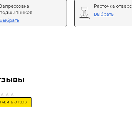
Запрессовка
Расточка отверс
подшипников
Выбрать
Выбрать
тзывы
ТАВИТЬ ОТЗЫВ