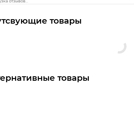
зка отзывов...
утсвующие товары
тернативные товары