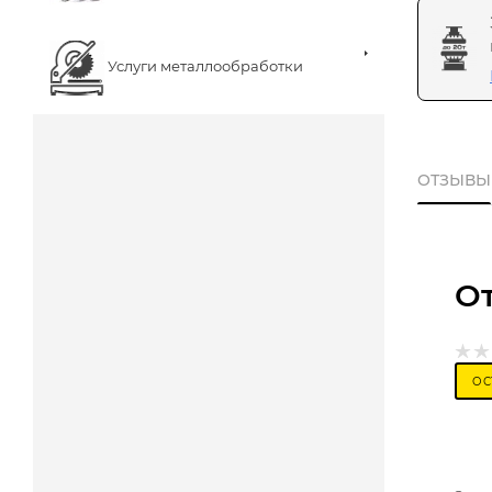
Услуги металлообработки
ОТЗЫВЫ
О
ОС