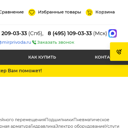
Сравнение
Избранные товары
Корзина
) 209-03-33
(Спб),
8 (495) 109-03-33
(Мск)
@mirprivoda.ru
Заказать звонок
КАК КУПИТЬ
КОНТАКТЫ
жер Вам поможет!
ейного перемещения
Подшипники
Пневматическое
рная арматура
Гидравлика
Электро оборудование
Услуги