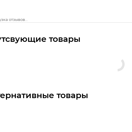
зка отзывов...
утсвующие товары
тернативные товары