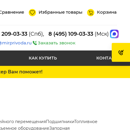
Сравнение
Избранные товары
Корзина
) 209-03-33
(Спб),
8 (495) 109-03-33
(Мск)
@mirprivoda.ru
Заказать звонок
КАК КУПИТЬ
КОНТАКТЫ
жер Вам поможет!
ейного перемещения
Подшипники
Топливное
ъемное оборудование
Запорная