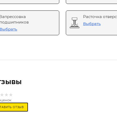
Запрессовка
Расточка отверс
подшипников
Выбрать
Выбрать
тзывы
оценок
ТАВИТЬ ОТЗЫВ