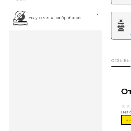
Услуги металлообработки
ОТЗЫВЫ
О
Нет 
ОС