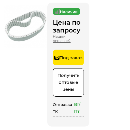
Наличие
Цена по
запросу
Нашли
дешевле?
Под заказ
Получить
оптовые
цены
Вт/
Отправка
Пт
ТК