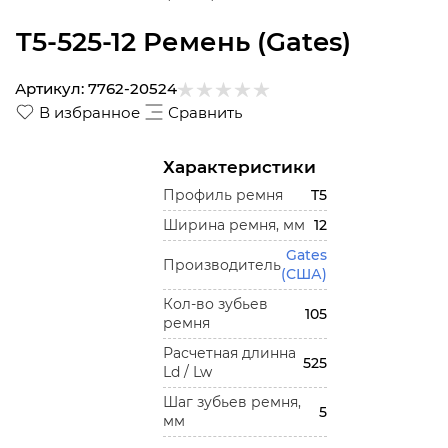
T5-525-12 Ремень (Gates)
Артикул:
7762-20524
В избранное
Сравнить
Характеристики
Профиль ремня
T5
Ширина ремня, мм
12
Gates
Производитель
(США)
Кол-во зубьев
105
ремня
Расчетная длинна
525
Ld / Lw
Шаг зубьев ремня,
5
мм