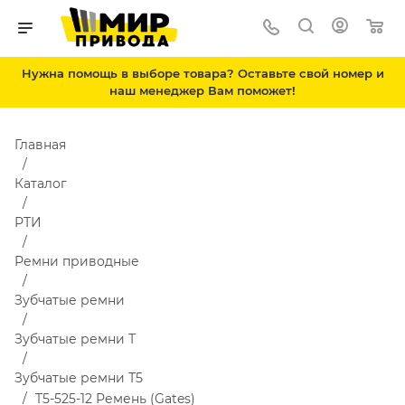
Нужна помощь в выборе товара? Оставьте свой номер и
наш менеджер Вам поможет!
Главная
Каталог
РТИ
Ремни приводные
Зубчатые ремни
Зубчатые ремни Т
Зубчатые ремни Т5
T5-525-12 Ремень (Gates)