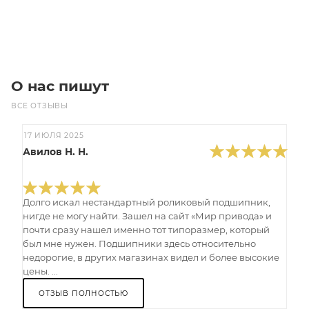
В корзину
О нас пишут
ВСЕ ОТЗЫВЫ
17 ИЮЛЯ 2025
Авилов Н. Н.
Долго искал нестандартный роликовый подшипник,
нигде не могу найти. Зашел на сайт «Мир привода» и
почти сразу нашел именно тот типоразмер, который
был мне нужен. Подшипники здесь относительно
недорогие, в других магазинах видел и более высокие
цены. ...
ОТЗЫВ ПОЛНОСТЬЮ