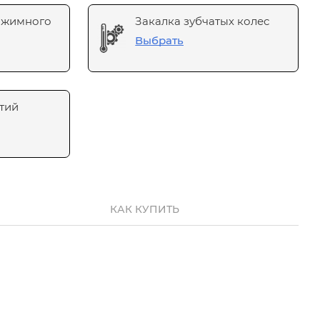
ажимного
Закалка зубчатых колес
Выбрать
тий
КАК КУПИТЬ