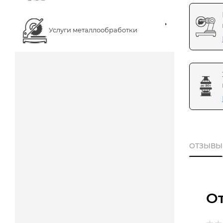
Услуги металлообработки
ОТЗЫВЫ
О