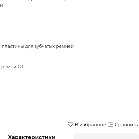
ки
пластины для зубчатых ремней
 ремни GT
В избранное
Сравнить
Характеристики