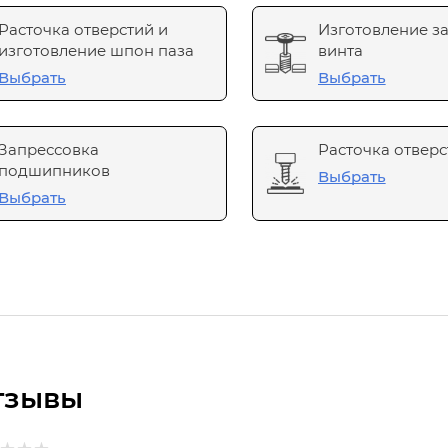
Расточка отверстий и
Изготовление з
изготовление шпон паза
винта
Выбрать
Выбрать
Запрессовка
Расточка отверс
подшипников
Выбрать
Выбрать
тзывы