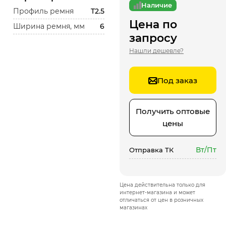
Наличие
Профиль ремня
T2.5
Цена по
Ширина ремня, мм
6
запросу
Нашли дешевле?
Под заказ
Получить оптовые
цены
Вт/Пт
Отправка ТК
Цена действительна только для
интернет-магазина и может
отличаться от цен в розничных
магазинах