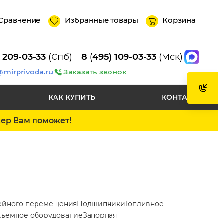
Сравнение
Избранные товары
Корзина
) 209-03-33
(Спб),
8 (495) 109-03-33
(Мск)
@mirprivoda.ru
Заказать звонок
КАК КУПИТЬ
КОНТАКТЫ
жер Вам поможет!
ейного перемещения
Подшипники
Топливное
ъемное оборудование
Запорная