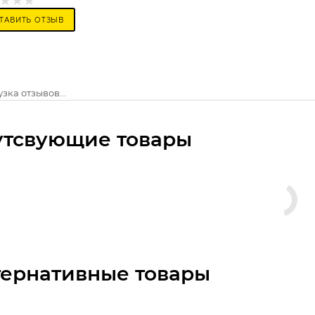
ТАВИТЬ ОТЗЫВ
зка отзывов...
утсвующие товары
тернативные товары