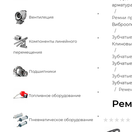
арматур
Вентиляция
Ремни п
Виброоп
Зубчаты
Компоненты линейного
Клиновы
перемещения
Зубчатые
Зубчаты
Подшипники
Зубчатые
Зубчатые
Ремень
Топливное оборудование
Рем
Пневматическое оборудование