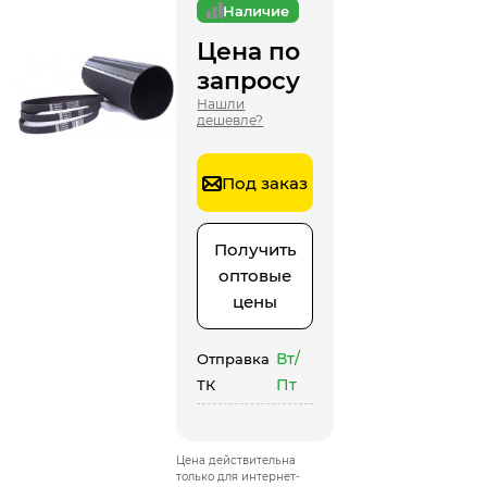
Наличие
Цена по
запросу
Нашли
дешевле?
Под заказ
Получить
оптовые
цены
Вт/
Отправка
Пт
ТК
Цена действительна
только для интернет-