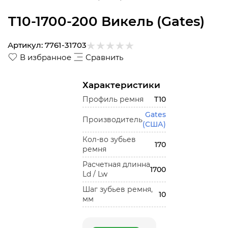
T10-1700-200 Викель (Gates)
Артикул:
7761-31703
В избранное
Сравнить
Характеристики
Профиль ремня
T10
Gates
Производитель
(США)
Кол-во зубьев
170
ремня
Расчетная длинна
1700
Ld / Lw
Шаг зубьев ремня,
10
мм