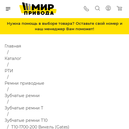
Нужна помощь в выборе товара? Оставьте свой номер и
наш менеджер Вам поможет!
Главная
Каталог
РТИ
Ремни приводные
Зубчатые ремни
Зубчатые ремни Т
Зубчатые ремни Т10
T10-1700-200 Викель (Gates)