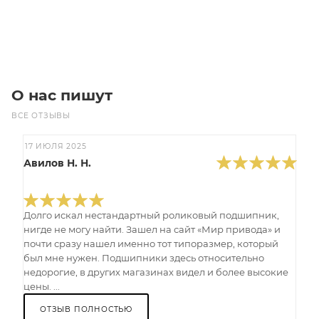
Под заказ
О нас пишут
ВСЕ ОТЗЫВЫ
17 ИЮЛЯ 2025
Авилов Н. Н.
Долго искал нестандартный роликовый подшипник,
нигде не могу найти. Зашел на сайт «Мир привода» и
почти сразу нашел именно тот типоразмер, который
был мне нужен. Подшипники здесь относительно
недорогие, в других магазинах видел и более высокие
цены. ...
ОТЗЫВ ПОЛНОСТЬЮ