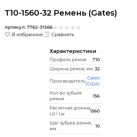
T10-1560-32 Ремень (Gates)
Артикул:
7762-31566
В избранное
Сравнить
Характеристики
Профиль ремня
T10
Ширина ремня, мм
32
Gates
Производитель
(США)
Кол-во зубьев
156
ремня
Расчетная длинна
1560
Ld / Lw
Шаг зубьев ремня,
10
мм