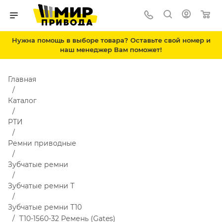
Нужна помощь в выборе товара? Оставьте свой номер и
наш менеджер Вам поможет!
Главная
Каталог
РТИ
Ремни приводные
Зубчатые ремни
Зубчатые ремни Т
Зубчатые ремни Т10
T10-1560-32 Ремень (Gates)