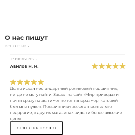
Под заказ
О нас пишут
ВСЕ ОТЗЫВЫ
17 ИЮЛЯ 2025
Авилов Н. Н.
Долго искал нестандартный роликовый подшипник,
нигде не могу найти. Зашел на сайт «Мир привода» и
почти сразу нашел именно тот типоразмер, который
был мне нужен. Подшипники здесь относительно
недорогие, в других магазинах видел и более высокие
цены. ...
ОТЗЫВ ПОЛНОСТЬЮ