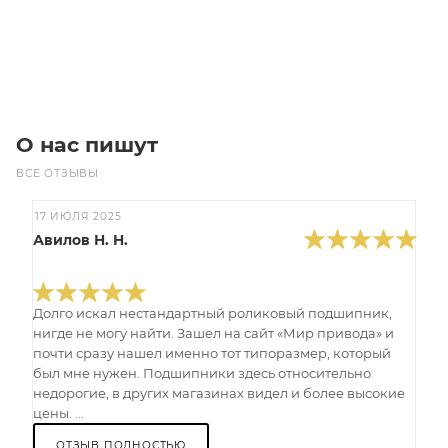
Под заказ
О нас пишут
ВСЕ ОТЗЫВЫ
17 ИЮЛЯ 2025
Авилов Н. Н.
Долго искал нестандартный роликовый подшипник,
нигде не могу найти. Зашел на сайт «Мир привода» и
почти сразу нашел именно тот типоразмер, который
был мне нужен. Подшипники здесь относительно
недорогие, в других магазинах видел и более высокие
цены. ...
ОТЗЫВ ПОЛНОСТЬЮ