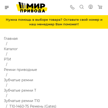
Нужна помощь в выборе товара? Оставьте свой номер и
наш менеджер Вам поможет!
Главная
Каталог
РТИ
Ремни приводные
Зубчатые ремни
Зубчатые ремни Т
Зубчатые ремни Т10
T10-1460-75 Ремень (Gates)