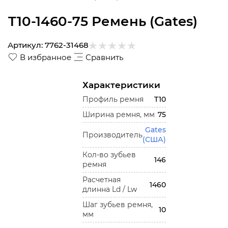
T10-1460-75 Ремень (Gates)
Артикул:
7762-31468
В избранное
Сравнить
Характеристики
Профиль ремня
T10
Ширина ремня, мм
75
Gates
Производитель
(США)
Кол-во зубьев
146
ремня
Расчетная
1460
длинна Ld / Lw
Шаг зубьев ремня,
10
мм