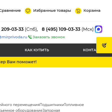
Сравнение
Избранные товары
Корзина
) 209-03-33
(Спб),
8 (495) 109-03-33
(Мск)
@mirprivoda.ru
Заказать звонок
КАК КУПИТЬ
КОНТАКТЫ
жер Вам поможет!
ейного перемещения
Подшипники
Топливное
ъемное оборудование
Запорная