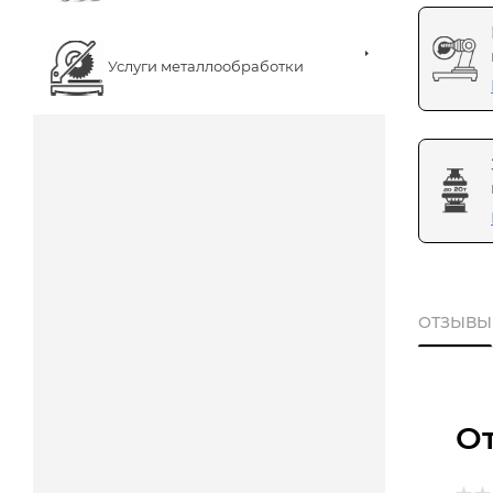
Услуги металлообработки
ОТЗЫВЫ
О