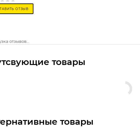
ТАВИТЬ ОТЗЫВ
зка отзывов...
утсвующие товары
тернативные товары