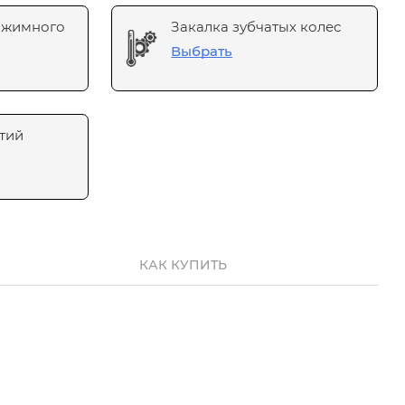
ажимного
Закалка зубчатых колес
Выбрать
тий
КАК КУПИТЬ