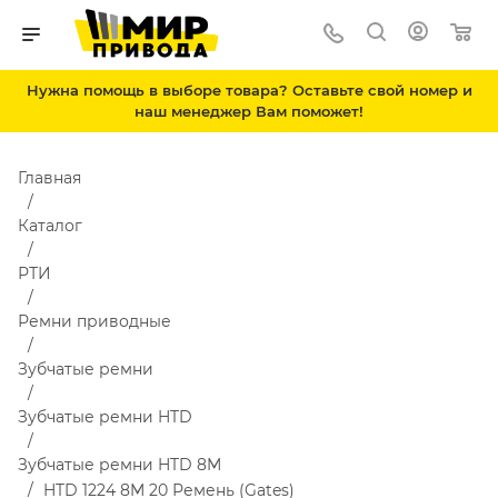
Нужна помощь в выборе товара? Оставьте свой номер и
наш менеджер Вам поможет!
Главная
Каталог
РТИ
Ремни приводные
Зубчатые ремни
Зубчатые ремни HTD
Зубчатые ремни HTD 8M
HTD 1224 8M 20 Ремень (Gates)