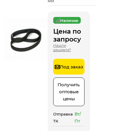
мм
Наличие
Цена по
запросу
Нашли
дешевле?
Под заказ
Получить
оптовые
цены
Вт/
Отправка
Пт
ТК