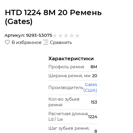
HTD 1224 8M 20 Ремень
(Gates)
Артикул:
9293-53075
В избранное
Сравнить
Характеристики
Профиль ремня
8M
Ширина ремня, мм
20
Gates
Производитель
(США)
Кол-во зубьев
153
ремня
Расчетная длинна
1224
Ld / Lw
Шаг зубьев ремня,
8