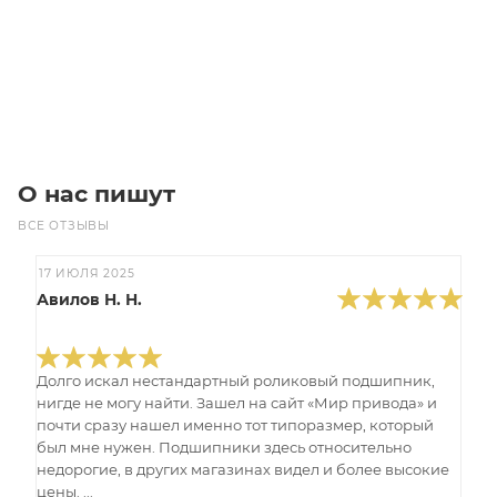
Цена по запросу
Под заказ
О нас пишут
ВСЕ ОТЗЫВЫ
17 ИЮЛЯ 2025
Авилов Н. Н.
Долго искал нестандартный роликовый подшипник,
нигде не могу найти. Зашел на сайт «Мир привода» и
почти сразу нашел именно тот типоразмер, который
был мне нужен. Подшипники здесь относительно
недорогие, в других магазинах видел и более высокие
цены. ...