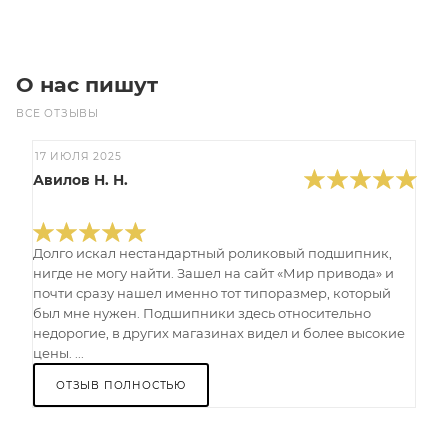
О нас пишут
ВСЕ ОТЗЫВЫ
17 ИЮЛЯ 2025
Авилов Н. Н.
Долго искал нестандартный роликовый подшипник,
нигде не могу найти. Зашел на сайт «Мир привода» и
почти сразу нашел именно тот типоразмер, который
был мне нужен. Подшипники здесь относительно
недорогие, в других магазинах видел и более высокие
цены. ...
ОТЗЫВ ПОЛНОСТЬЮ