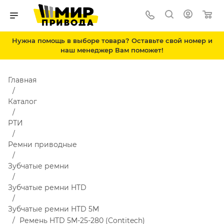
Нужна помощь в выборе товара? Оставьте свой номер и
наш менеджер Вам поможет!
Главная
Каталог
РТИ
Ремни приводные
Зубчатые ремни
Зубчатые ремни HTD
Зубчатые ремни HTD 5M
Ремень HTD 5M-25-280 (Contitech)