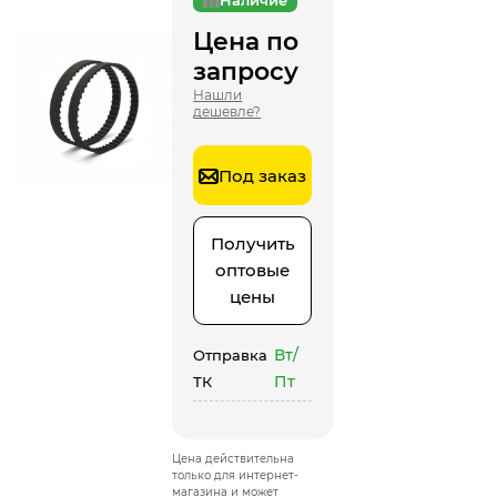
Цена по
запросу
Нашли
дешевле?
Под заказ
Получить
оптовые
цены
Вт/
Отправка
Пт
ТК
Цена действительна
только для интернет-
магазина и может