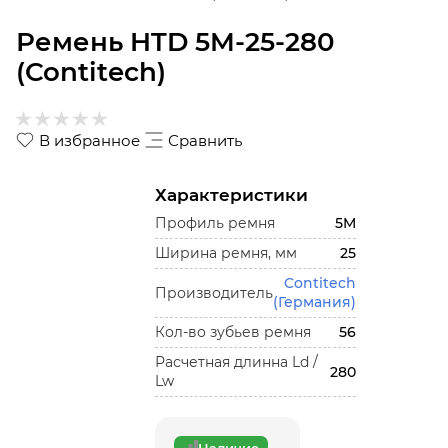
Ремень HTD 5M-25-280
(Contitech)
В избранное
Сравнить
Характеристики
Профиль ремня
5M
Ширина ремня, мм
25
Contitech
Производитель
(Германия)
Кол-во зубьев ремня
56
Расчетная длинна Ld /
280
Lw
Наличие