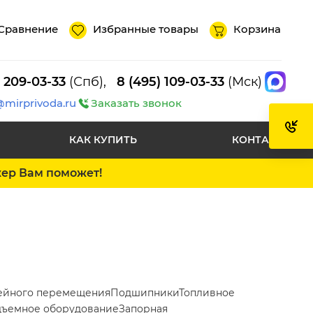
Сравнение
Избранные товары
Корзина
) 209-03-33
(Спб),
8 (495) 109-03-33
(Мск)
@mirprivoda.ru
Заказать звонок
КАК КУПИТЬ
КОНТАКТЫ
жер Вам поможет!
ейного перемещения
Подшипники
Топливное
ъемное оборудование
Запорная