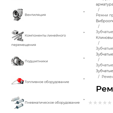
арматур
Вентиляция
Ремни п
Виброоп
Зубчаты
Компоненты линейного
Клиновы
перемещения
Зубчаты
Зубчатые
Подшипники
Зубчаты
Зубчаты
Ремен
Топливное оборудование
Рем
Пневматическое оборудование