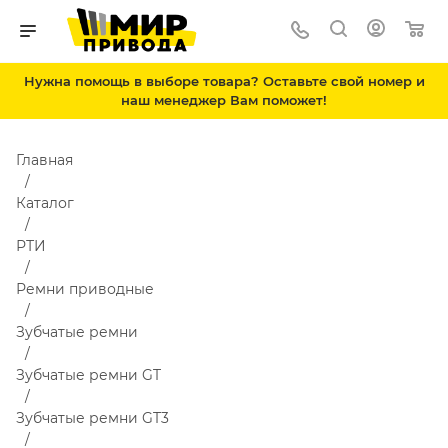
Нужна помощь в выборе товара? Оставьте свой номер и
наш менеджер Вам поможет!
Главная
Каталог
РТИ
Ремни приводные
Зубчатые ремни
Зубчатые ремни GT
Зубчатые ремни GT3