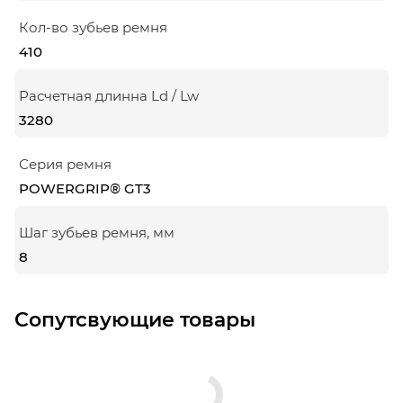
Кол-во зубьев ремня
410
Расчетная длинна Ld / Lw
3280
Серия ремня
POWERGRIP® GT3
Шаг зубьев ремня, мм
8
Сопутсвующие товары