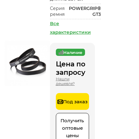
Серия
POWERGRIP®
ремня
GT3
Все
характеристики
Наличие
Цена по
запросу
Нашли
дешевле?
Под заказ
Получить
оптовые
цены