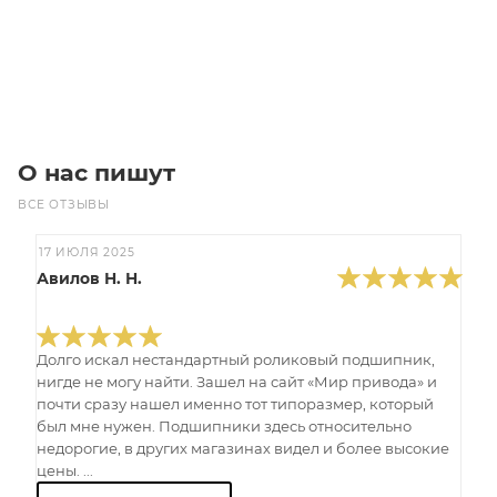
Под заказ
О нас пишут
ВСЕ ОТЗЫВЫ
17 ИЮЛЯ 2025
Авилов Н. Н.
Долго искал нестандартный роликовый подшипник,
нигде не могу найти. Зашел на сайт «Мир привода» и
почти сразу нашел именно тот типоразмер, который
был мне нужен. Подшипники здесь относительно
недорогие, в других магазинах видел и более высокие
цены. ...