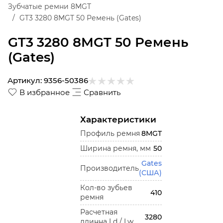
Зубчатые ремни 8MGT
GT3 3280 8MGT 50 Ремень (Gates)
GT3 3280 8MGT 50 Ремень
(Gates)
Артикул:
9356-50386
В избранное
Сравнить
Характеристики
Профиль ремня
8MGT
Ширина ремня, мм
50
Gates
Производитель
(США)
Кол-во зубьев
410
ремня
Расчетная
3280
длинна Ld / Lw