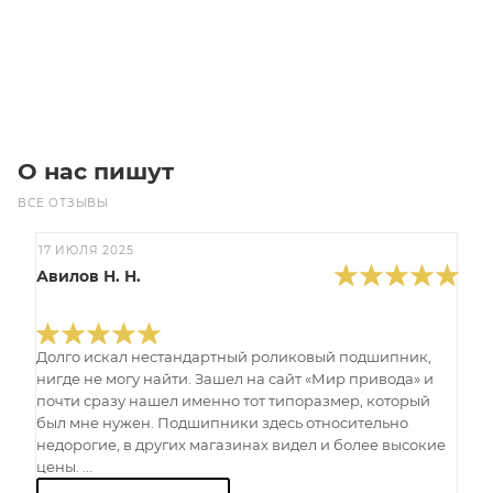
В корзину
О нас пишут
ВСЕ ОТЗЫВЫ
17 ИЮЛЯ 2025
Авилов Н. Н.
Долго искал нестандартный роликовый подшипник,
нигде не могу найти. Зашел на сайт «Мир привода» и
почти сразу нашел именно тот типоразмер, который
был мне нужен. Подшипники здесь относительно
недорогие, в других магазинах видел и более высокие
цены. ...