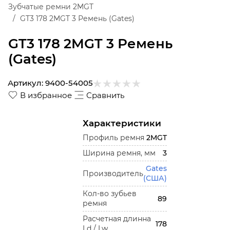
Зубчатые ремни 2MGT
GT3 178 2MGT 3 Ремень (Gates)
GT3 178 2MGT 3 Ремень
(Gates)
Артикул:
9400-54005
В избранное
Сравнить
Характеристики
Профиль ремня
2MGT
Ширина ремня, мм
3
Gates
Производитель
(США)
Кол-во зубьев
89
ремня
Расчетная длинна
178
Ld / Lw