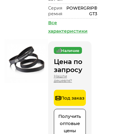
Серия
POWERGRIP®
ремня
GT3
Все
характеристики
Наличие
Цена по
запросу
Нашли
дешевле?
Под заказ
Получить
оптовые
цены