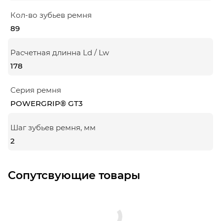
Кол-во зубьев ремня
89
Расчетная длинна Ld / Lw
178
Серия ремня
POWERGRIP® GT3
Шаг зубьев ремня, мм
2
Сопутсвующие товары