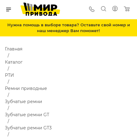
Нужна помощь в выборе товара? Оставьте свой номер и
наш менеджер Вам поможет!
Главная
Каталог
РТИ
Ремни приводные
Зубчатые ремни
Зубчатые ремни GT
Зубчатые ремни GT3