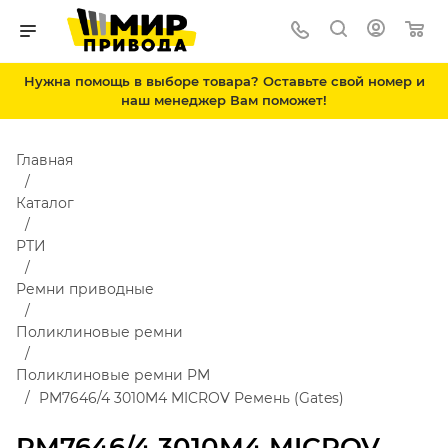
Нужна помощь в выборе товара? Оставьте свой номер и
наш менеджер Вам поможет!
Главная
Каталог
РТИ
Ремни приводные
Поликлиновые ремни
Поликлиновые ремни PM
PM7646/4 3010M4 MICROV Ремень (Gates)
PM7646/4 3010M4 MICROV