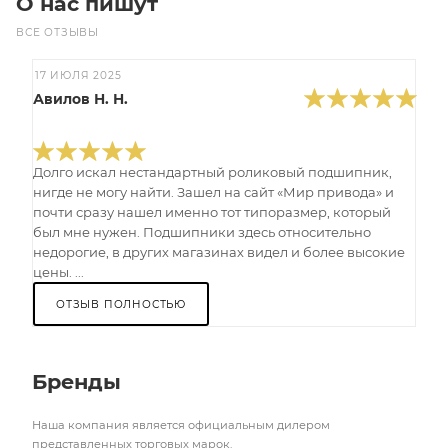
О нас пишут
ВСЕ ОТЗЫВЫ
17 ИЮЛЯ 2025
Авилов Н. Н.
Долго искал нестандартный роликовый подшипник,
нигде не могу найти. Зашел на сайт «Мир привода» и
почти сразу нашел именно тот типоразмер, который
был мне нужен. Подшипники здесь относительно
недорогие, в других магазинах видел и более высокие
цены. ...
ОТЗЫВ ПОЛНОСТЬЮ
Бренды
Наша компания является официальным дилером
представленных торговых марок.