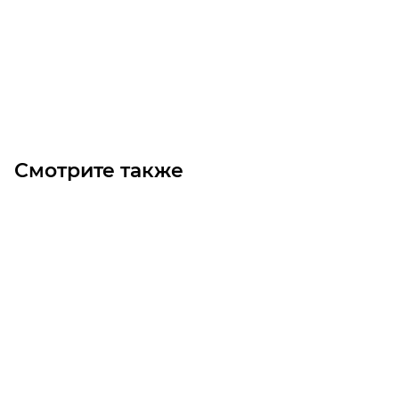
760
₽
/шт
В корзину
Смотрите также