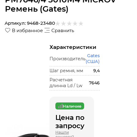
Ремень (Gates)
Артикул:
9468-23480
В избранное
Сравнить
Характеристики
Gates
Производитель
(США)
Шаг ремня, мм
9,4
Расчетная
7646
длинна Ld / Lw
Наличие
Цена по
запросу
Нашли
дешевле?