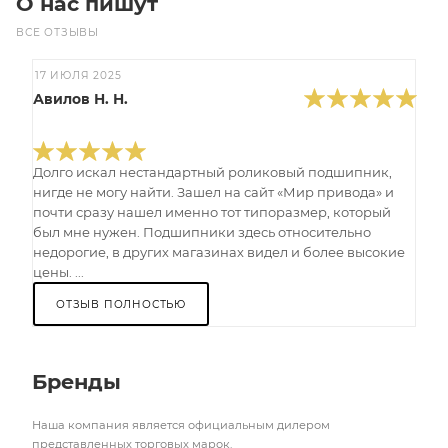
О нас пишут
ВСЕ ОТЗЫВЫ
17 ИЮЛЯ 2025
Авилов Н. Н.
Долго искал нестандартный роликовый подшипник,
нигде не могу найти. Зашел на сайт «Мир привода» и
почти сразу нашел именно тот типоразмер, который
был мне нужен. Подшипники здесь относительно
недорогие, в других магазинах видел и более высокие
цены. ...
ОТЗЫВ ПОЛНОСТЬЮ
Бренды
Наша компания является официальным дилером
представленных торговых марок.