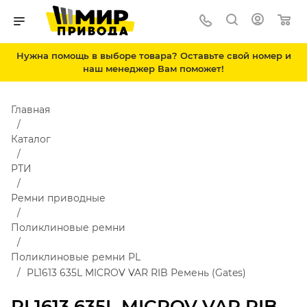
Нужна помощь в выборе товара? Оставьте свой номер и
наш менеджер Вам поможет!
Главная
Каталог
РТИ
Ремни приводные
Поликлиновые ремни
Поликлиновые ремни PL
PL1613 635L MICROV VAR RIB Ремень (Gates)
PL1613 635L MICROV VAR RIB