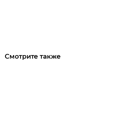
Цена по запросу
Под заказ
Смотрите также