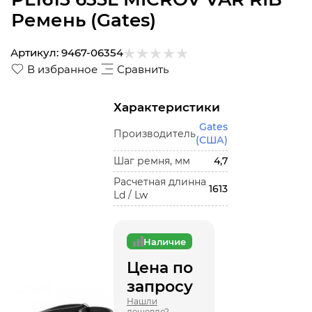
Ремень (Gates)
Артикул:
9467-06354
В избранное
Сравнить
Характеристики
Gates
Производитель
(США)
Шаг ремня, мм
4,7
Расчетная длинна
1613
Ld / Lw
Наличие
Цена по
запросу
Нашли
дешевле?