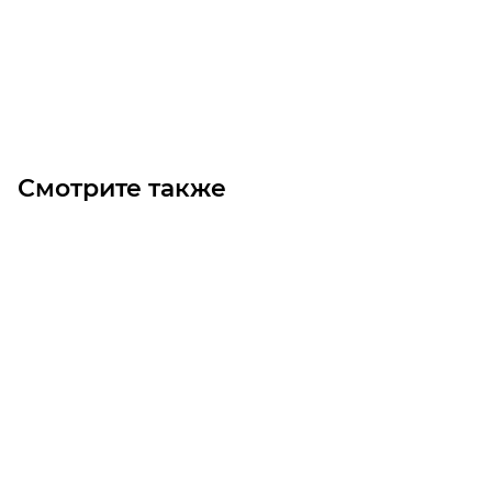
1 380
₽
/шт
В корзину
Смотрите также