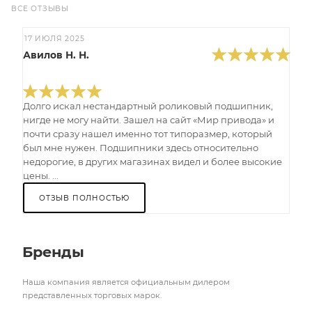
ВСЕ ОТЗЫВЫ
17 ИЮЛЯ 2025
Авилов Н. Н.
Долго искал нестандартный роликовый подшипник,
нигде не могу найти. Зашел на сайт «Мир привода» и
почти сразу нашел именно тот типоразмер, который
был мне нужен. Подшипники здесь относительно
недорогие, в других магазинах видел и более высокие
цены. ...
ОТЗЫВ ПОЛНОСТЬЮ
Бренды
Наша компания является официальным дилером
представленных торговых марок.