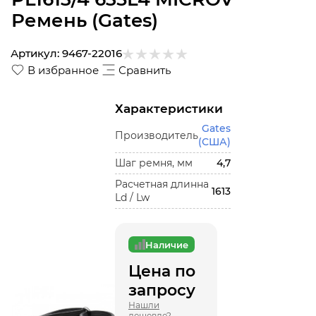
Ремень (Gates)
Артикул:
9467-22016
В избранное
Сравнить
Характеристики
Gates
Производитель
(США)
Шаг ремня, мм
4,7
Расчетная длинна
1613
Ld / Lw
Наличие
Цена по
запросу
Нашли
дешевле?