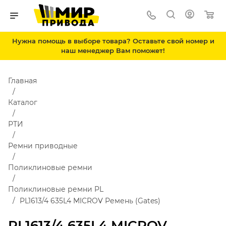
Нужна помощь в выборе товара? Оставьте свой номер и
наш менеджер Вам поможет!
Главная
Каталог
РТИ
Ремни приводные
Поликлиновые ремни
Поликлиновые ремни PL
PL1613/4 635L4 MICROV Ремень (Gates)
PL1613/4 635L4 MICROV