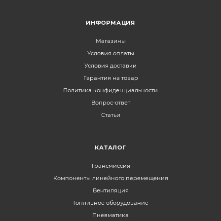
ИНФОРМАЦИЯ
Магазины
Условия оплаты
Условия доставки
Гарантия на товар
Политика конфиденциальности
Вопрос-ответ
Статьи
КАТАЛОГ
Трансмиссия
Компоненты линейного перемещения
Вентиляция
Топливное оборудование
Пневматика