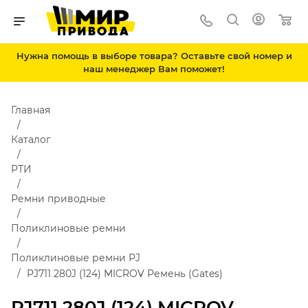
Нужна помощь в выборе товара? Оставьте свой номер и
наш менеджер Вам поможет!
Главная
Каталог
РТИ
Ремни приводные
Поликлиновые ремни
Поликлиновые ремни PJ
PJ711 280J (124) MICROV Ремень (Gates)
PJ711 280J (124) MICROV