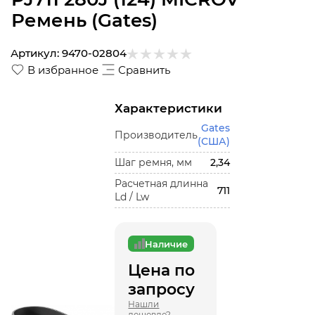
Ремень (Gates)
Артикул:
9470-02804
В избранное
Сравнить
Характеристики
Gates
Производитель
(США)
Шаг ремня, мм
2,34
Расчетная длинна
711
Ld / Lw
Наличие
Цена по
запросу
Нашли
дешевле?