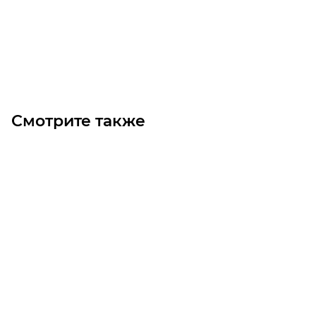
Цена по запросу
Под заказ
Смотрите также