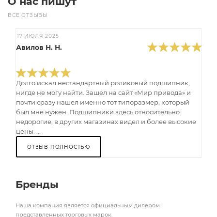
О нас пишут
ВСЕ ОТЗЫВЫ
17 ИЮЛЯ 2025
Авилов Н. Н.
Долго искал нестандартный роликовый подшипник,
нигде не могу найти. Зашел на сайт «Мир привода» и
почти сразу нашел именно тот типоразмер, который
был мне нужен. Подшипники здесь относительно
недорогие, в других магазинах видел и более высокие
цены. ...
ОТЗЫВ ПОЛНОСТЬЮ
Бренды
Наша компания является официальным дилером
представленных торговых марок.