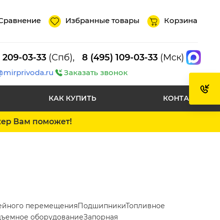
Сравнение
Избранные товары
Корзина
) 209-03-33
(Спб),
8 (495) 109-03-33
(Мск)
@mirprivoda.ru
Заказать звонок
КАК КУПИТЬ
КОНТАКТЫ
жер Вам поможет!
ейного перемещения
Подшипники
Топливное
ъемное оборудование
Запорная