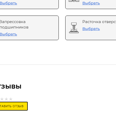
Выбрать
Выбрать
Запрессовка
Расточка отверс
подшипников
Выбрать
Выбрать
тзывы
ТАВИТЬ ОТЗЫВ