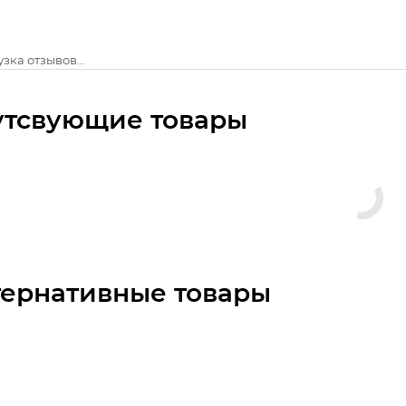
зка отзывов...
утсвующие товары
тернативные товары