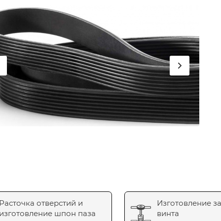
Расточка отверстий и
Изготовление з
изготовление шпон паза
винта