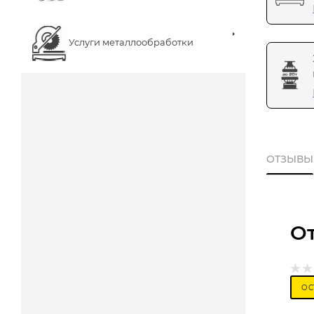
Услуги металлообработки
ОТЗЫВЫ
О
ОС