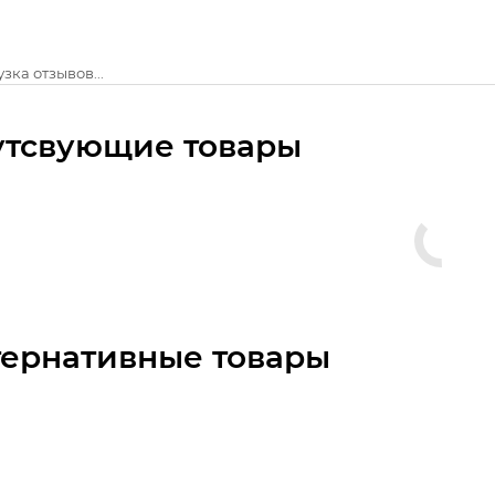
зка отзывов...
утсвующие товары
тернативные товары