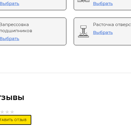
Выбрать
Выбрать
Запрессовка
Расточка отверс
подшипников
Выбрать
Выбрать
тзывы
ТАВИТЬ ОТЗЫВ