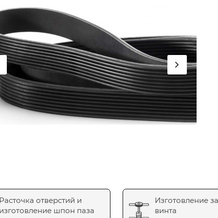
Расточка отверстий и
Изготовление з
изготовление шпон паза
винта