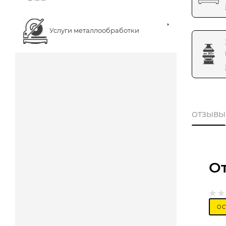
Услуги металлообработки
ОТЗЫВЫ
О
ОС