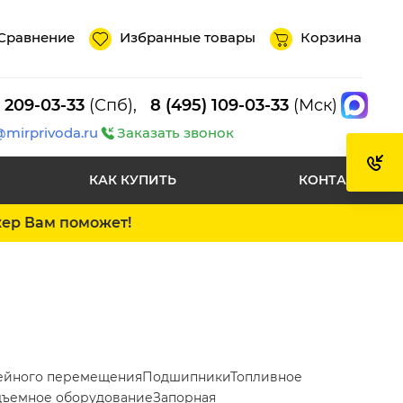
Сравнение
Избранные товары
Корзина
) 209-03-33
(Спб),
8 (495) 109-03-33
(Мск)
@mirprivoda.ru
Заказать звонок
КАК КУПИТЬ
КОНТАКТЫ
жер Вам поможет!
ейного перемещения
Подшипники
Топливное
ъемное оборудование
Запорная