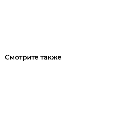
Цена по запросу
Под заказ
Смотрите также