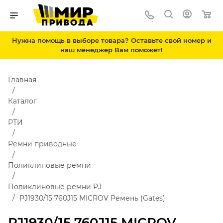
Нужна помощь в выборе товара? Оставьте свой номер и
наш менеджер Вам поможет!
Главная
Каталог
РТИ
Ремни приводные
Поликлиновые ремни
Поликлиновые ремни PJ
PJ1930/15 760J15 MICROV Ремень (Gates)
PJ1930/15 760J15 MICROV