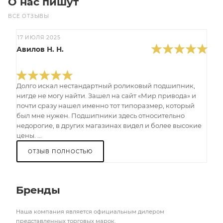
О нас пишут
ВСЕ ОТЗЫВЫ
17 ИЮЛЯ 2025
Авилов Н. Н.
Долго искал нестандартный роликовый подшипник,
нигде не могу найти. Зашел на сайт «Мир привода» и
почти сразу нашел именно тот типоразмер, который
был мне нужен. Подшипники здесь относительно
недорогие, в других магазинах видел и более высокие
цены. ...
ОТЗЫВ ПОЛНОСТЬЮ
Бренды
Наша компания является официальным дилером
представленных торговых марок.