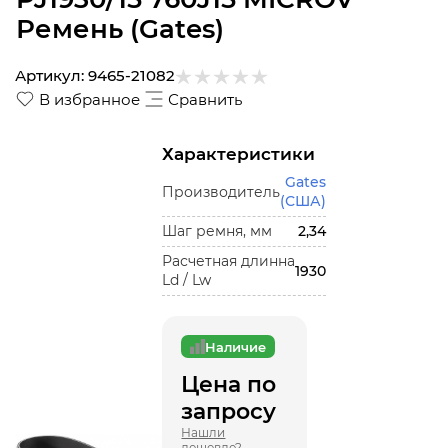
Ремень (Gates)
Артикул:
9465-21082
В избранное
Сравнить
Характеристики
Gates
Производитель
(США)
Шаг ремня, мм
2,34
Расчетная длинна
1930
Ld / Lw
Наличие
Цена по
запросу
Нашли
дешевле?