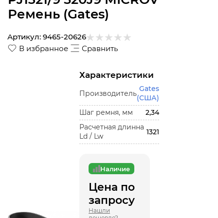
Ремень (Gates)
Артикул:
9465-20626
В избранное
Сравнить
Характеристики
Gates
Производитель
(США)
Шаг ремня, мм
2,34
Расчетная длинна
1321
Ld / Lw
Наличие
Цена по
запросу
Нашли
дешевле?