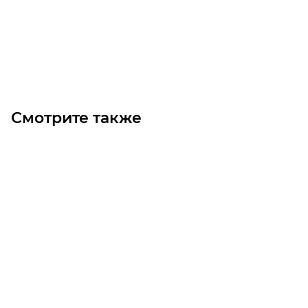
Цена по запросу
Под заказ
Смотрите также