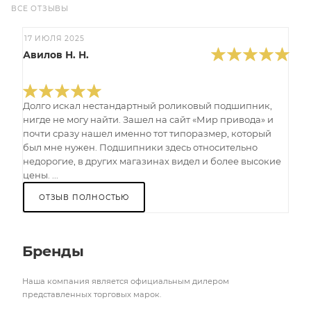
ВСЕ ОТЗЫВЫ
17 ИЮЛЯ 2025
Авилов Н. Н.
Долго искал нестандартный роликовый подшипник,
нигде не могу найти. Зашел на сайт «Мир привода» и
почти сразу нашел именно тот типоразмер, который
был мне нужен. Подшипники здесь относительно
недорогие, в других магазинах видел и более высокие
цены. ...
ОТЗЫВ ПОЛНОСТЬЮ
Бренды
Наша компания является официальным дилером
представленных торговых марок.