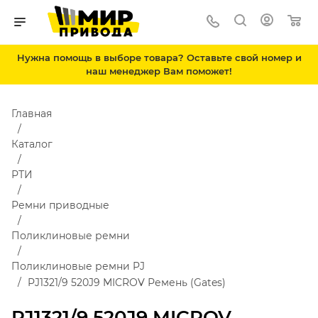
Нужна помощь в выборе товара? Оставьте свой номер и
наш менеджер Вам поможет!
Главная
Каталог
РТИ
Ремни приводные
Поликлиновые ремни
Поликлиновые ремни PJ
PJ1321/9 520J9 MICROV Ремень (Gates)
PJ1321/9 520J9 MICROV