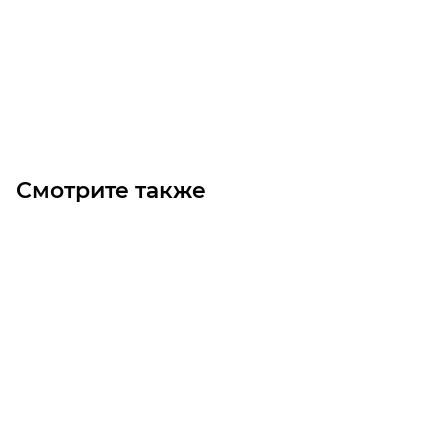
Цена по запросу
Под заказ
Смотрите также