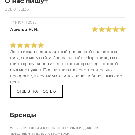
О нас пишут
ВСЕ ОТЗЫВЫ
17 ИЮЛЯ 2025
Авилов Н. Н.
Долго искал нестандартный роликовый подшипник,
нигде не могу найти. Зашел на сайт «Мир привода» и
почти сразу нашел именно тот типоразмер, который
был мне нужен. Подшипники здесь относительно
недорогие, в других магазинах видел и более высокие
цены. ...
ОТЗЫВ ПОЛНОСТЬЮ
Бренды
Наша компания является официальным дилером
представленных торговых марок.