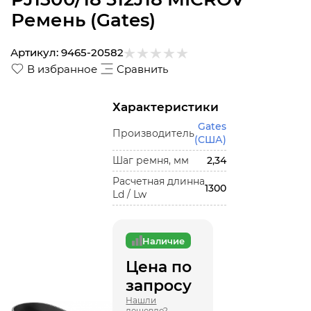
Ремень (Gates)
Артикул:
9465-20582
В избранное
Сравнить
Характеристики
Gates
Производитель
(США)
Шаг ремня, мм
2,34
Расчетная длинна
1300
Ld / Lw
Наличие
Цена по
запросу
Нашли
дешевле?