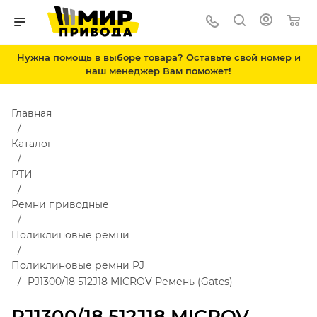
Нужна помощь в выборе товара? Оставьте свой номер и
наш менеджер Вам поможет!
Главная
Каталог
РТИ
Ремни приводные
Поликлиновые ремни
Поликлиновые ремни PJ
PJ1300/18 512J18 MICROV Ремень (Gates)
PJ1300/18 512J18 MICROV