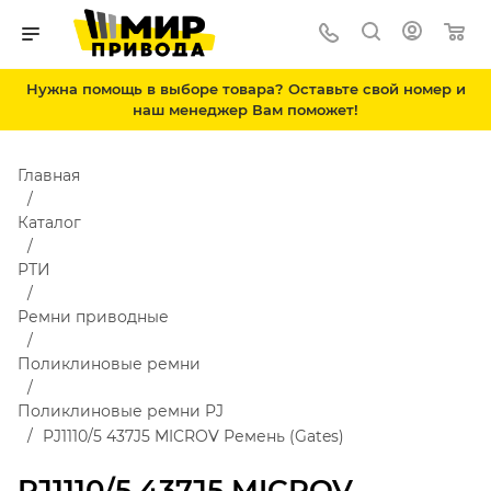
Нужна помощь в выборе товара? Оставьте свой номер и
наш менеджер Вам поможет!
Главная
Каталог
РТИ
Ремни приводные
Поликлиновые ремни
Поликлиновые ремни PJ
PJ1110/5 437J5 MICROV Ремень (Gates)
PJ1110/5 437J5 MICROV