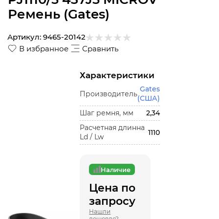
Ремень (Gates)
Артикул:
9465-20142
В избранное
Сравнить
Характеристики
Gates
Производитель
(США)
Шаг ремня, мм
2,34
Расчетная длинна
1110
Ld / Lw
Наличие
Цена по
запросу
Нашли
дешевле?