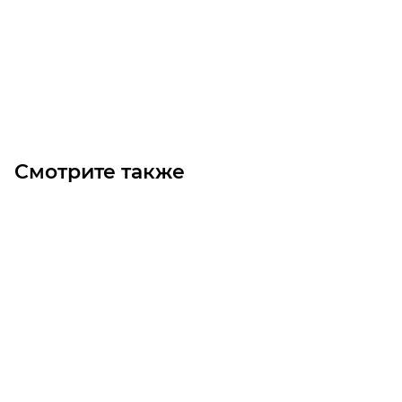
Цена по запросу
Под заказ
Смотрите также