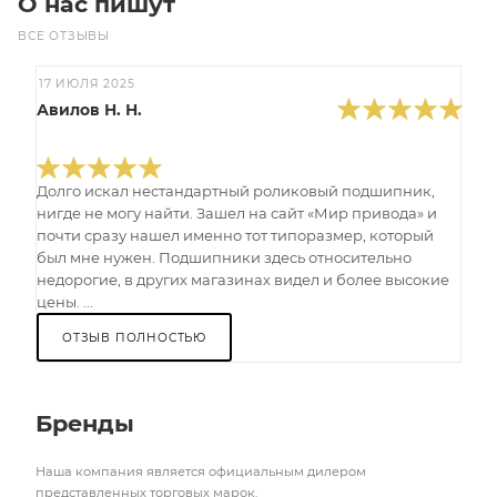
О нас пишут
ВСЕ ОТЗЫВЫ
17 ИЮЛЯ 2025
Авилов Н. Н.
Долго искал нестандартный роликовый подшипник,
нигде не могу найти. Зашел на сайт «Мир привода» и
почти сразу нашел именно тот типоразмер, который
был мне нужен. Подшипники здесь относительно
недорогие, в других магазинах видел и более высокие
цены. ...
ОТЗЫВ ПОЛНОСТЬЮ
Бренды
Наша компания является официальным дилером
представленных торговых марок.