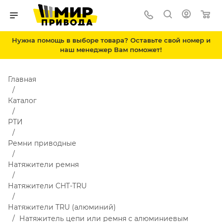
Нужна помощь в выборе товара? Оставьте свой номер и
наш менеджер Вам поможет!
Главная
Каталог
РТИ
Ремни приводные
Натяжители ремня
Натяжители CHT-TRU
Натяжители TRU (алюминий)
Натяжитель цепи или ремня с алюминиевым