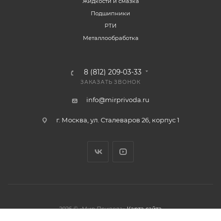
Жидкости и смазка
Подшипники
РТИ
Металлообработка
8 (812) 209-03-33
ЗАКАЗАТЬ ЗВОНОК
info@mirprivoda.ru
г. Москва, ул. Сталеваров 26, корпус 1
2026 © «Мир Привода»
Карта сайта