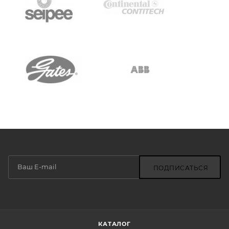
ПОДПИСАТЬСЯ
КАТАЛОГ