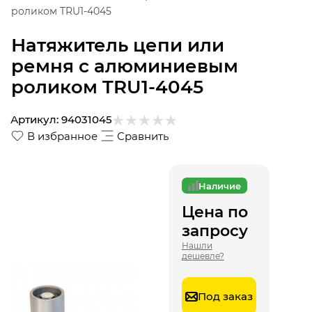
роликом TRU1-4045
Натяжитель цепи или
ремня с алюминиевым
роликом TRU1-4045
Артикул:
94031045
В избранное
Сравнить
Наличие
Цена по
запросу
Нашли
дешевле?
Под заказ