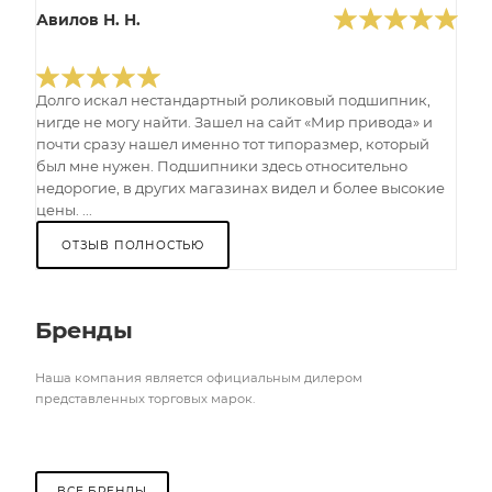
Авилов Н. Н.
Долго искал нестандартный роликовый подшипник,
нигде не могу найти. Зашел на сайт «Мир привода» и
почти сразу нашел именно тот типоразмер, который
был мне нужен. Подшипники здесь относительно
недорогие, в других магазинах видел и более высокие
цены. ...
ОТЗЫВ ПОЛНОСТЬЮ
Бренды
Наша компания является официальным дилером
представленных торговых марок.
ВСЕ БРЕНДЫ