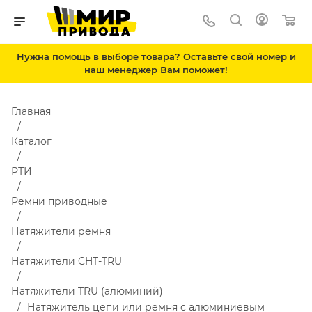
Нужна помощь в выборе товара? Оставьте свой номер и
наш менеджер Вам поможет!
Главная
Каталог
РТИ
Ремни приводные
Натяжители ремня
Натяжители CHT-TRU
Натяжители TRU (алюминий)
Натяжитель цепи или ремня с алюминиевым