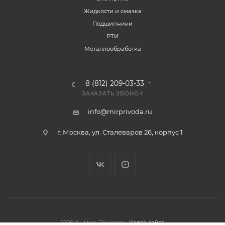
Жидкости и смазка
Подшипники
РТИ
Металлообработка
8 (812) 209-03-33
ЗАКАЗАТЬ ЗВОНОК
info@mirprivoda.ru
г. Москва, ул. Сталеваров 26, корпус 1
2026 © «Мир Привода»
Карта сайта