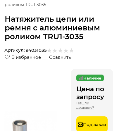
роликом TRU1-3035
Натяжитель цепи или
ремня с алюминиевым
роликом TRU1-3035
Артикул:
94031035
В избранное
Сравнить
Наличие
Цена по
запросу
Нашли
дешевле?
Под заказ