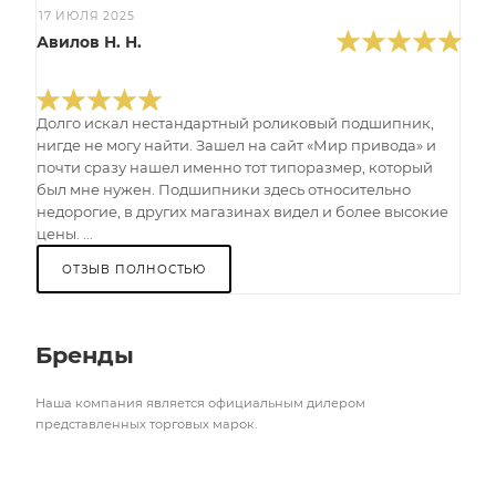
17 ИЮЛЯ 2025
Авилов Н. Н.
Долго искал нестандартный роликовый подшипник,
нигде не могу найти. Зашел на сайт «Мир привода» и
почти сразу нашел именно тот типоразмер, который
был мне нужен. Подшипники здесь относительно
недорогие, в других магазинах видел и более высокие
цены. ...
ОТЗЫВ ПОЛНОСТЬЮ
Бренды
Наша компания является официальным дилером
представленных торговых марок.