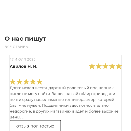
В корзину
О нас пишут
ВСЕ ОТЗЫВЫ
17 ИЮЛЯ 2025
Авилов Н. Н.
Долго искал нестандартный роликовый подшипник,
нигде не могу найти. Зашел на сайт «Мир привода» и
почти сразу нашел именно тот типоразмер, который
был мне нужен. Подшипники здесь относительно
недорогие, в других магазинах видел и более высокие
цены. ...
ОТЗЫВ ПОЛНОСТЬЮ