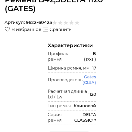
(GATES)
Артикул:
9622-60425
В избранное
Сравнить
Характеристики
Профиль
B
ремня
(17x11)
Ширина ремня, мм
17
Gates
Производитель
(США)
Расчетная длинна
1120
Ld / Lw
Тип ремня
Клиновой
Серия
DELTA
ремня
CLASSIC™