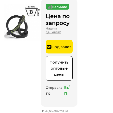
Наличие
Цена по
запросу
Нашли
дешевле?
Под заказ
Получить
оптовые
цены
Вт/
Отправка
Пт
ТК
Цена действительна