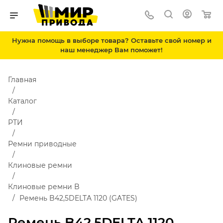
Нужна помощь в выборе товара? Оставьте свой номер и
наш менеджер Вам поможет!
Главная
Каталог
РТИ
Ремни приводные
Клиновые ремни
Клиновые ремни B
Ремень B42,5DELTA 1120 (GATES)
Ремень B42,5DELTA 1120