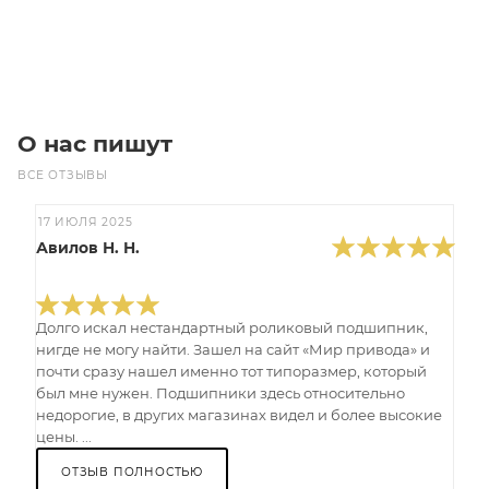
В корзину
О нас пишут
ВСЕ ОТЗЫВЫ
17 ИЮЛЯ 2025
Авилов Н. Н.
Долго искал нестандартный роликовый подшипник,
нигде не могу найти. Зашел на сайт «Мир привода» и
почти сразу нашел именно тот типоразмер, который
был мне нужен. Подшипники здесь относительно
недорогие, в других магазинах видел и более высокие
цены. ...
ОТЗЫВ ПОЛНОСТЬЮ