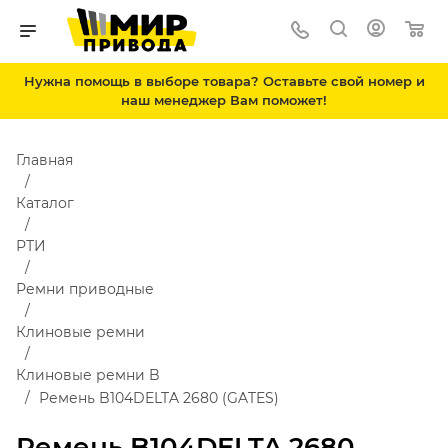
Нужна помощь в выборе товара? Оставьте свой номер и
наш менеджер Вам поможет!
Главная
Каталог
РТИ
Ремни приводные
Клиновые ремни
Клиновые ремни B
Ремень B104DELTA 2680 (GATES)
Ремень B104DELTA 2680