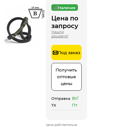
Наличие
Цена по
запросу
Нашли
дешевле?
Под заказ
Получить
оптовые
цены
Вт/
Отправка
Пт
ТК
Цена действительна