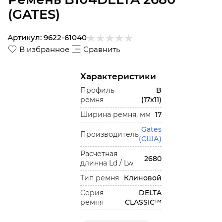
(GATES)
Артикул:
9622-61040
В избранное
Сравнить
Характеристики
Профиль
B
ремня
(17x11)
Ширина ремня, мм
17
Gates
Производитель
(США)
Расчетная
2680
длинна Ld / Lw
Тип ремня
Клиновой
Серия
DELTA
ремня
CLASSIC™