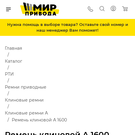
Нужна помощь в выборе товара? Оставьте свой номер и
наш менеджер Вам поможет!
Главная
Каталог
РТИ
Ремни приводные
Клиновые ремни
Клиновые ремни A
Ремень клиновой А 1600
Ремень клиновой А 1600