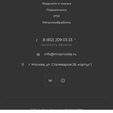
Жидкости и смазка
Подшипники
РТИ
Металлообработка
8 (812) 209-03-33
ЗАКАЗАТЬ ЗВОНОК
info@mirprivoda.ru
г. Москва, ул. Сталеваров 26, корпус 1
2026 © «Мир Привода»
Карта сайта