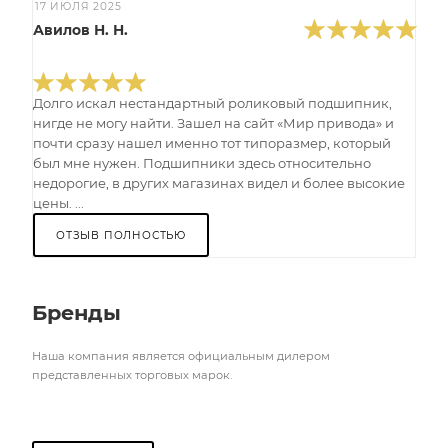
17 ИЮЛЯ 2025
Авилов Н. Н.
Долго искал нестандартный роликовый подшипник,
нигде не могу найти. Зашел на сайт «Мир привода» и
почти сразу нашел именно тот типоразмер, который
был мне нужен. Подшипники здесь относительно
недорогие, в других магазинах видел и более высокие
цены. ...
ОТЗЫВ ПОЛНОСТЬЮ
Бренды
Наша компания является официальным дилером
представленных торговых марок.