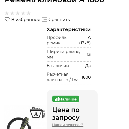
В избранное
Сравнить
Характеристики
Профиль
A
ремня
(13x8)
Ширина ремня,
13
мм
В наличии
Да
Расчетная
1600
длинна Ld / Lw
Наличие
Цена по
запросу
Нашли дешевле?