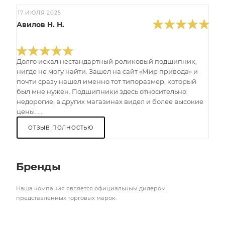
17 ИЮЛЯ 2025
Авилов Н. Н.
Долго искал нестандартный роликовый подшипник,
нигде не могу найти. Зашел на сайт «Мир привода» и
почти сразу нашел именно тот типоразмер, который
был мне нужен. Подшипники здесь относительно
недорогие, в других магазинах видел и более высокие
цены. ...
ОТЗЫВ ПОЛНОСТЬЮ
Бренды
Наша компания является официальным дилером
представленных торговых марок.