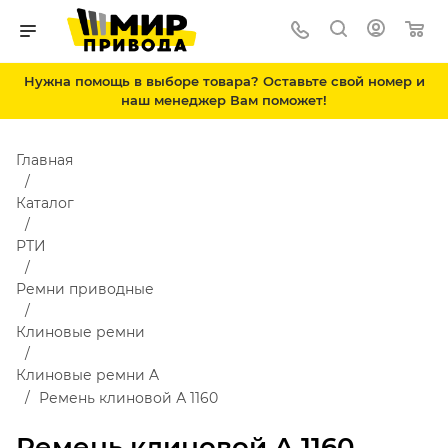
Нужна помощь в выборе товара? Оставьте свой номер и
наш менеджер Вам поможет!
Главная
Каталог
РТИ
Ремни приводные
Клиновые ремни
Клиновые ремни A
Ремень клиновой А 1160
Ремень клиновой А 1160