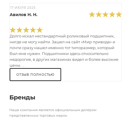
17 ИЮЛЯ 2025
Авилов Н. Н.
Долго искал нестандартный роликовый подшипник,
нигде не могу найти. Зашел на сайт «Мир привода» и
почти сразу нашел именно тот типоразмер, который
был мне нужен. Подшипники здесь относительно
недорогие, в других магазинах видел и более высокие
цены. ...
ОТЗЫВ ПОЛНОСТЬЮ
Бренды
Наша компания является официальным дилером
представленных торговых марок.