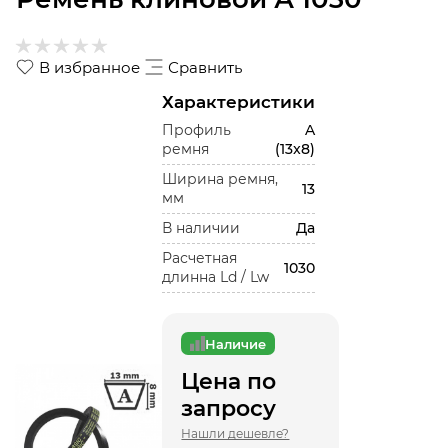
В избранное
Сравнить
Характеристики
Профиль
A
ремня
(13x8)
Ширина ремня,
13
мм
В наличии
Да
Расчетная
1030
длинна Ld / Lw
Наличие
Цена по
запросу
Нашли дешевле?