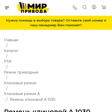
Нужна помощь в выборе товара? Оставьте свой номер и
наш менеджер Вам поможет!
Главная
Каталог
РТИ
Ремни приводные
Клиновые ремни
Клиновые ремни A
Ремень клиновой А 1030
Ремень клиновой А 1030