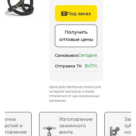
Под заказ
Получить
оптовые цены
Сегодня
Самовывоз
Вт/Пт
Отправка ТК
Цена действительна только для
интернет-магазина и может
отличаться от цен в розничных
магазинах
сточка
Изготовление
Зака
верстий и
зажимного
зубч
готовление
винта
коле