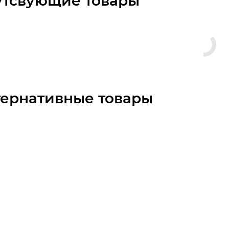
утсвующие товары
тернативные товары