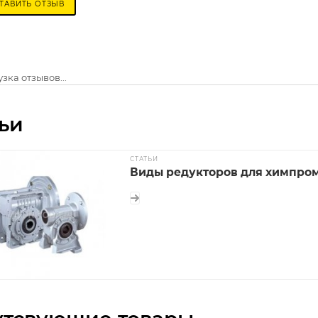
ТАВИТЬ ОТЗЫВ
зка отзывов...
ьи
СТАТЬИ
Виды редукторов для химпро