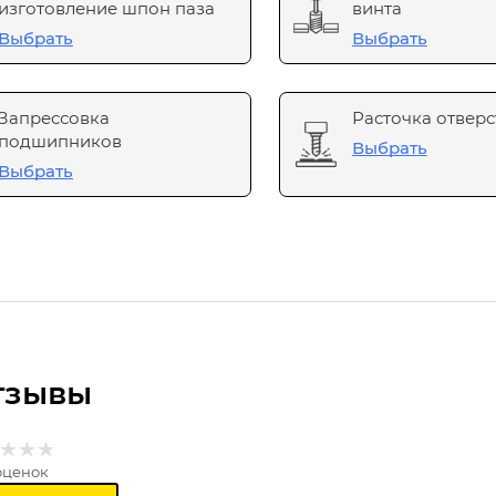
изготовление шпон паза
винта
Выбрать
Выбрать
Запрессовка
Расточка отверс
подшипников
Выбрать
Выбрать
тзывы
оценок