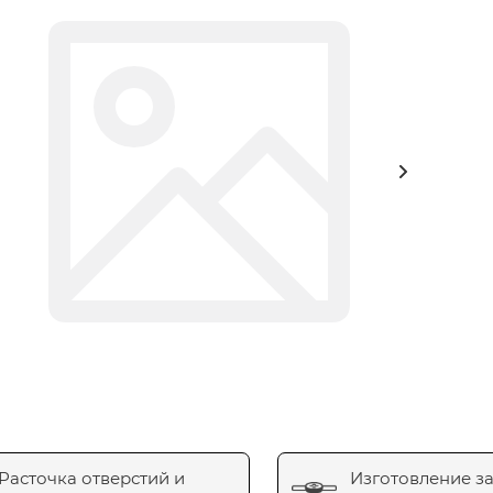
Расточка отверстий и
Изготовление з