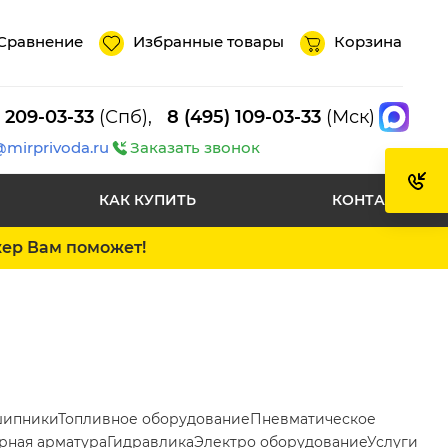
Сравнение
Избранные товары
Корзина
) 209-03-33
(Спб),
8 (495) 109-03-33
(Мск)
@mirprivoda.ru
Заказать звонок
КАК КУПИТЬ
КОНТАКТЫ
жер Вам поможет!
ипники
Топливное оборудование
Пневматическое
рная арматура
Гидравлика
Электро оборудование
Услуги