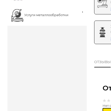
Услуги металлообработки
ОТЗЫВЫ
О
Нет 