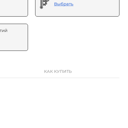
Выбрать
тий
КАК КУПИТЬ