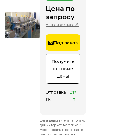
Цена по
запросу
Нашли дешевле?
Под заказ
Получить
оптовые
цены
Вт/
Отправка
Пт
ТК
Цена действительна только
для интернет-магазина и
может отличаться от цен в
розничных магазинах