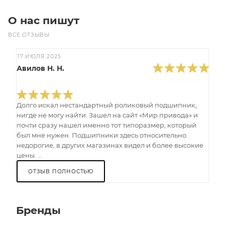
О нас пишут
ВСЕ ОТЗЫВЫ
17 ИЮЛЯ 2025
Авилов Н. Н.
Долго искал нестандартный роликовый подшипник,
нигде не могу найти. Зашел на сайт «Мир привода» и
почти сразу нашел именно тот типоразмер, который
был мне нужен. Подшипники здесь относительно
недорогие, в других магазинах видел и более высокие
цены. ...
ОТЗЫВ ПОЛНОСТЬЮ
Бренды