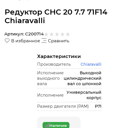
Редуктор CHC 20 7.7 71F14
Chiaravalli
Артикул:
C200714
В избранное
Сравнить
Характеристики
Производитель
Chiaravalli
Исполнение
Выходной
выходного
цилиндрический
вала
вал со шпонкой
Универсальный
Исполнение
корпус
Размер двигателя (PAM)
P71
Наличие