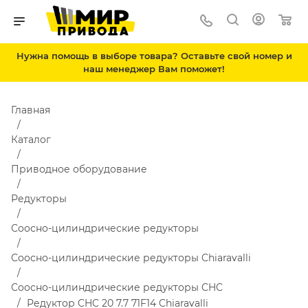
Нужна помощь в выборе товара? Оставьте свой номер и
наш менеджер Вам поможет!
Главная
Каталог
Приводное оборудование
Редукторы
Соосно-цилиндрические редукторы
Соосно-цилиндрические редукторы Chiaravalli
Соосно-цилиндрические редукторы CHC
Редуктор CHC 20 7.7 71F14 Chiaravalli