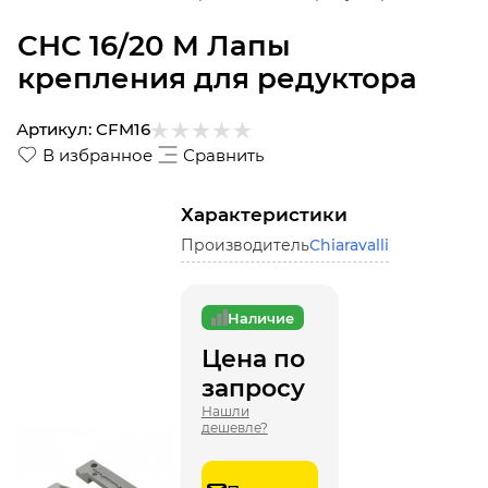
CHC 16/20 M Лапы
крепления для редуктора
Артикул:
CFM16
В избранное
Сравнить
Характеристики
Производитель
Chiaravalli
Наличие
Цена по
запросу
Нашли
дешевле?