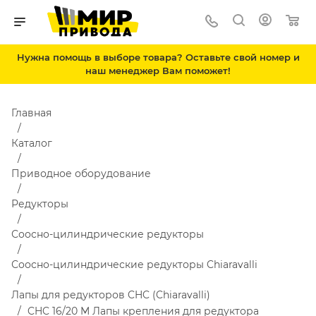
Нужна помощь в выборе товара? Оставьте свой номер и
наш менеджер Вам поможет!
Главная
Каталог
Приводное оборудование
Редукторы
Соосно-цилиндрические редукторы
Соосно-цилиндрические редукторы Chiaravalli
Лапы для редукторов CHC (Chiaravalli)
CHC 16/20 M Лапы крепления для редуктора