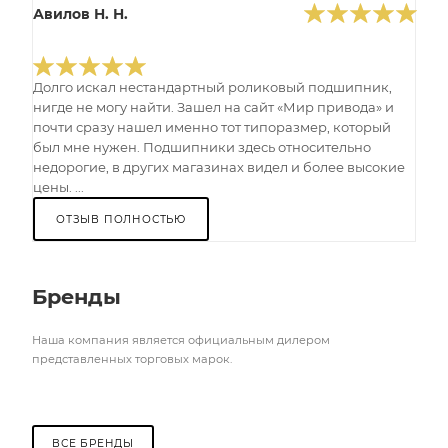
Авилов Н. Н.
Долго искал нестандартный роликовый подшипник,
нигде не могу найти. Зашел на сайт «Мир привода» и
почти сразу нашел именно тот типоразмер, который
был мне нужен. Подшипники здесь относительно
недорогие, в других магазинах видел и более высокие
цены. ...
ОТЗЫВ ПОЛНОСТЬЮ
Бренды
Наша компания является официальным дилером
представленных торговых марок.
ВСЕ БРЕНДЫ