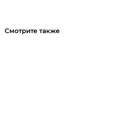
Под заказ
Смотрите также