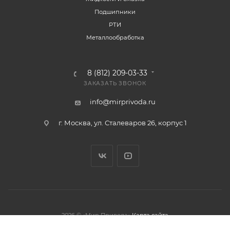
Подшипники
РТИ
Металлообработка
8 (812) 209-03-33
ЗАКАЗАТЬ ЗВОНОК
info@mirprivoda.ru
г. Москва, ул. Сталеваров 26, корпус 1
2026 © «Мир Привода»
Карта сайта