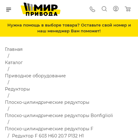
Нужна помощь в выборе товара? Оставьте свой номер и
наш менеджер Вам поможет!
Главная
Каталог
Приводное оборудование
Редукторы
Плоско-цилиндрические редукторы
Плоско-цилиндрические редукторы Bonfiglioli
Плоско-цилиндрические редукторы F
Редуктор F 603 H60 20.7 P132 H1