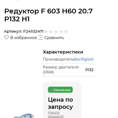
Редуктор F 603 H60 20.7
P132 H1
Артикул:
F24102471
В избранное
Сравнить
Характеристики
Производитель
Bonfiglioli
Размер двигателя
P132
(PAM)
Наличие
Цена по
запросу
Нашли
дешевле?