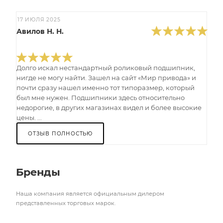
17 ИЮЛЯ 2025
Авилов Н. Н.
Долго искал нестандартный роликовый подшипник,
нигде не могу найти. Зашел на сайт «Мир привода» и
почти сразу нашел именно тот типоразмер, который
был мне нужен. Подшипники здесь относительно
недорогие, в других магазинах видел и более высокие
цены. ...
ОТЗЫВ ПОЛНОСТЬЮ
Бренды
Наша компания является официальным дилером
представленных торговых марок.