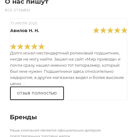
О нас пишут
ВСЕ ОТЗЫВЫ
17 ИЮЛЯ 2025
Авилов Н. Н.
Долго искал нестандартный роликовый подшипник,
нигде не могу найти. Зашел на сайт «Мир привода» и
почти сразу нашел именно тот типоразмер, который
был мне нужен. Подшипники здесь относительно
недорогие, в других магазинах видел и более высокие
цены. ...
ОТЗЫВ ПОЛНОСТЬЮ
Бренды
Наша компания является официальным дилером
представленных торговых марок.