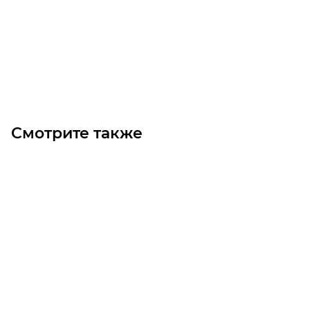
Цена по запросу
Под заказ
Смотрите также