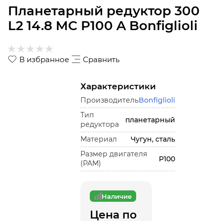
Планетарный редуктор 300
L2 14.8 MC P100 A Bonfiglioli
В избранное
Сравнить
Характеристики
Производитель
Bonfiglioli
Тип
планетарный
редуктора
Материал
Чугун, сталь
Размер двигателя
P100
(PAM)
Наличие
Цена по