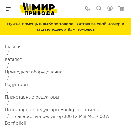
Нужна помощь в выборе товара? Оставьте свой номер и
наш менеджер Вам поможет!
Главная
Каталог
Приводное оборудование
Редукторы
Планетарные редукторы
Планетарные редукторы Bonfiglioli Trasmital
Планетарный редуктор 300 L2 14.8 MC P100 A
Bonfiglioli