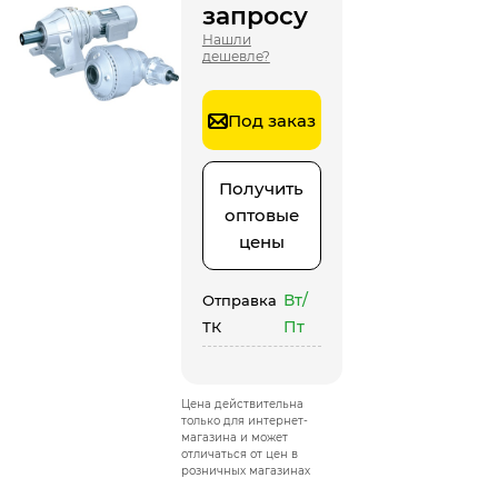
запросу
Нашли
дешевле?
Под заказ
Получить
оптовые
цены
Вт/
Отправка
Пт
ТК
Цена действительна
только для интернет-
магазина и может
отличаться от цен в
розничных магазинах