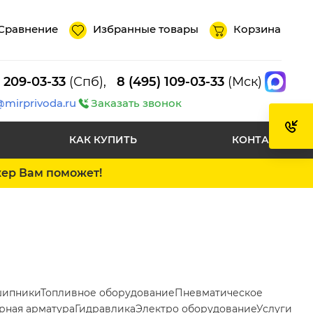
Сравнение
Избранные товары
Корзина
) 209-03-33
(Спб),
8 (495) 109-03-33
(Мск)
@mirprivoda.ru
Заказать звонок
КАК КУПИТЬ
КОНТАКТЫ
жер Вам поможет!
ипники
Топливное оборудование
Пневматическое
рная арматура
Гидравлика
Электро оборудование
Услуги