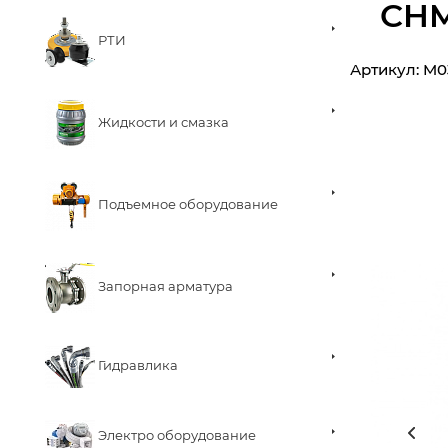
CHM
РТИ
Артикул:
M0
Жидкости и смазка
Подъемное оборудование
Запорная арматура
Гидравлика
Электро оборудование