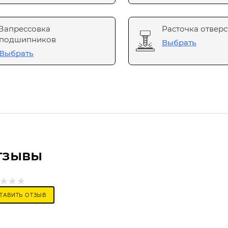
Запрессовка
Расточка отверс
подшипников
Выбрать
Выбрать
тзывы
ТАВИТЬ ОТЗЫВ