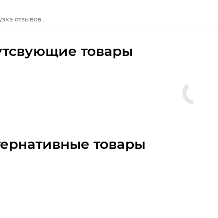
зка отзывов...
утсвующие товары
тернативные товары