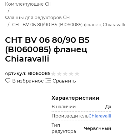
Комплектующие CH
Фланцы для редукторов CH
CHT BV 06 80/90 B5 (BI060085) фланец Chiaravalli
CHT BV 06 80/90 B5
(BI060085) фланец
Chiaravalli
Артикул:
BI060085
В избранное
Сравнить
Характеристики
В наличии
Да
Производитель
Chiaravalli
Тип
Червячный
редуктора