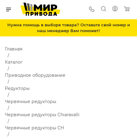
Нужна помощь в выборе товара? Оставьте свой номер и
наш менеджер Вам поможет!
Главная
Каталог
Приводное оборудование
Редукторы
Червячные редукторы
Червячные редукторы Chiaravalli
Червячные редукторы CH