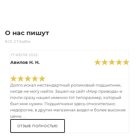
В корзину
О нас пишут
ВСЕ ОТЗЫВЫ
17 ИЮЛЯ 2025
Авилов Н. Н.
Долго искал нестандартный роликовый подшипник,
нигде не могу найти. Зашел на сайт «Мир привода» и
почти сразу нашел именно тот типоразмер, который
был мне нужен. Подшипники здесь относительно
недорогие, в других магазинах видел и более высокие
цены. ...
ОТЗЫВ ПОЛНОСТЬЮ