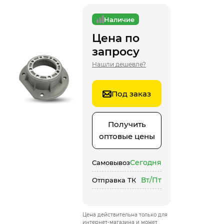
Наличие
Цена по
запросу
Нашли дешевле?
Под заказ
Получить
оптовые цены
Сегодня
Самовывоз
Вт/Пт
Отправка ТК
Цена действительна только для
интернет-магазина и может