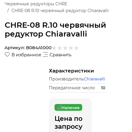
Червячные редукторы CHRE
CHRE-08 R.10 червячный редуктор Chiaravalli
CHRE-08 R.10 червячный
редуктор Chiaravalli
Артикул:
B084A1000
В избранное
Сравнить
Характеристики
Производитель
Chiaravalli
Передаточное число
10
Наличие
Цена по
запросу