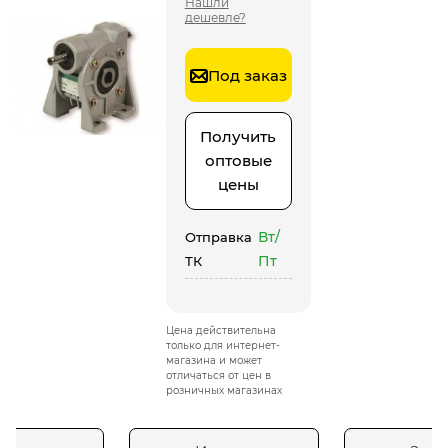
Нашли
дешевле?
Под заказ
Получить
оптовые
цены
Вт/
Отправка
Пт
ТК
Цена действительна
только для интернет-
магазина и может
отличаться от цен в
розничных магазинах