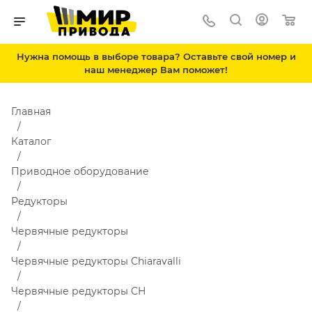
Нужна помощь в выборе товара? Оставьте свой номер и
наш менеджер Вам поможет!
Главная
Каталог
Приводное оборудование
Редукторы
Червячные редукторы
Червячные редукторы Chiaravalli
Червячные редукторы CH