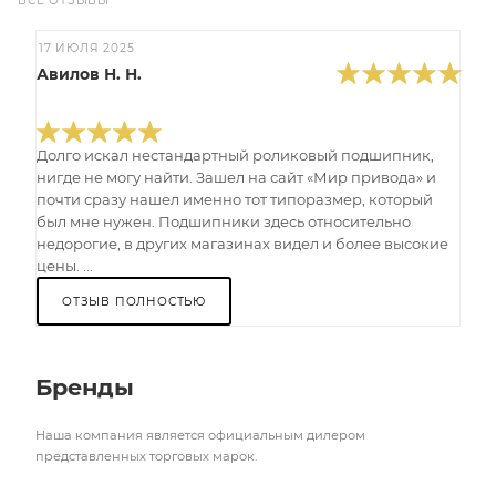
ВСЕ ОТЗЫВЫ
17 ИЮЛЯ 2025
Авилов Н. Н.
Долго искал нестандартный роликовый подшипник,
нигде не могу найти. Зашел на сайт «Мир привода» и
почти сразу нашел именно тот типоразмер, который
был мне нужен. Подшипники здесь относительно
недорогие, в других магазинах видел и более высокие
цены. ...
ОТЗЫВ ПОЛНОСТЬЮ
Бренды
Наша компания является официальным дилером
представленных торговых марок.