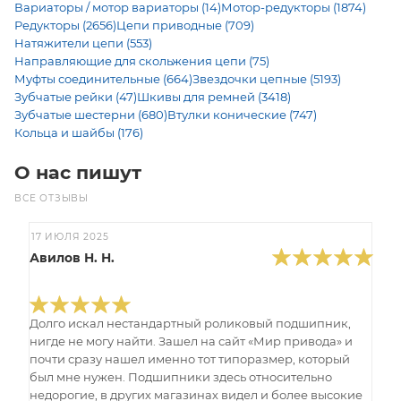
Вариаторы / мотор вариаторы (14)
Мотор-редукторы (1874)
Редукторы (2656)
Цепи приводные (709)
Натяжители цепи (553)
Направляющие для скольжения цепи (75)
Муфты соединительные (664)
Звездочки цепные (5193)
Зубчатые рейки (47)
Шкивы для ремней (3418)
Зубчатые шестерни (680)
Втулки конические (747)
Кольца и шайбы (176)
О нас пишут
ВСЕ ОТЗЫВЫ
17 ИЮЛЯ 2025
Авилов Н. Н.
Долго искал нестандартный роликовый подшипник,
нигде не могу найти. Зашел на сайт «Мир привода» и
почти сразу нашел именно тот типоразмер, который
был мне нужен. Подшипники здесь относительно
недорогие, в других магазинах видел и более высокие