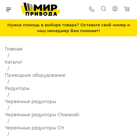
Нужна помощь в выборе товара? Оставьте свой номер и
наш менеджер Вам поможет!
Главная
Каталог
Приводное оборудование
Редукторы
Червячные редукторы
Червячные редукторы Chiaravalli
Червячные редукторы CH