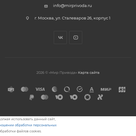
info@mirprivoda.ru
г. Москва, ул. Сталеваров 26, корпус 1
2026 © «Мир Привода»
Карта сайта
олжая использовать данный сайт,
тношении обработки персональных
обработки файлов cookies.