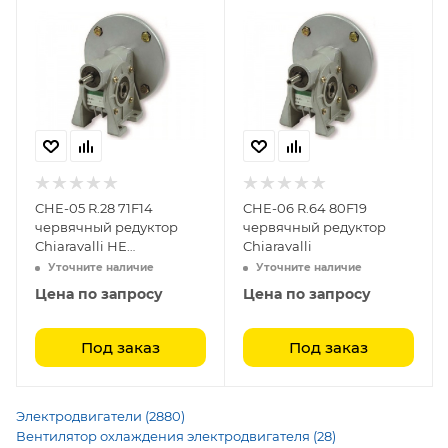
CHE-05 R.28 71F14
CHE-06 R.64 80F19
червячный редуктор
червячный редуктор
Chiaravalli НЕ
Chiaravalli
ИСПОЛЬЗОВАТЬ
Уточните наличие
Уточните наличие
Цена по запросу
Цена по запросу
Под заказ
Под заказ
Электродвигатели (2880)
Вентилятор охлаждения электродвигателя (28)