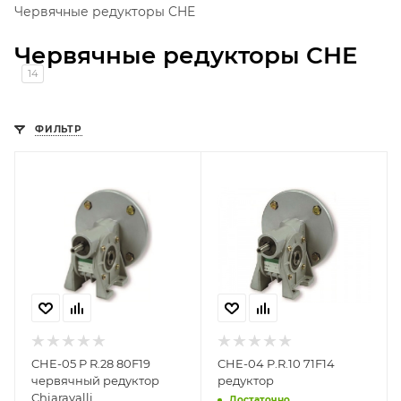
Червячные редукторы CHE
Червячные редукторы CHE
14
ФИЛЬТР
CHE-05 P R.28 80F19
CHE-04 P.R.10 71F14
червячный редуктор
редуктор
Chiaravalli
Достаточно