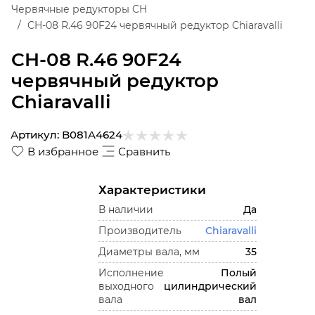
Червячные редукторы CH
CH-08 R.46 90F24 червячный редуктор Chiaravalli
CH-08 R.46 90F24
червячный редуктор
Chiaravalli
Артикул:
B081A4624
В избранное
Сравнить
Характеристики
В наличии
Да
Производитель
Chiaravalli
Диаметры вала, мм
35
Исполнение
Полый
выходного
цилиндрический
вала
вал