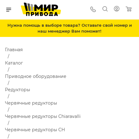
Нужна помощь в выборе товара? Оставьте свой номер и
наш менеджер Вам поможет!
Главная
Каталог
Приводное оборудование
Редукторы
Червячные редукторы
Червячные редукторы Chiaravalli
Червячные редукторы CH