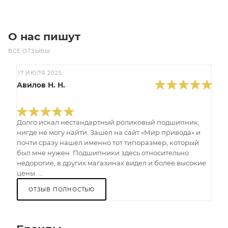
О нас пишут
ВСЕ ОТЗЫВЫ
17 ИЮЛЯ 2025
Авилов Н. Н.
Долго искал нестандартный роликовый подшипник,
нигде не могу найти. Зашел на сайт «Мир привода» и
почти сразу нашел именно тот типоразмер, который
был мне нужен. Подшипники здесь относительно
недорогие, в других магазинах видел и более высокие
цены. ...
ОТЗЫВ ПОЛНОСТЬЮ