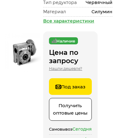
Тип редуктора
Червячный
Материал
Силумин
Все характеристики
Наличие
Цена по
запросу
Нашли дешевле?
Под заказ
Получить
оптовые цены
Сегодня
Самовывоз