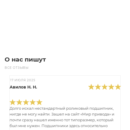
Цена по запросу
Под заказ
О нас пишут
ВСЕ ОТЗЫВЫ
17 ИЮЛЯ 2025
Авилов Н. Н.
Долго искал нестандартный роликовый подшипник,
нигде не могу найти. Зашел на сайт «Мир привода» и
почти сразу нашел именно тот типоразмер, который
был мне нужен. Подшипники здесь относительно