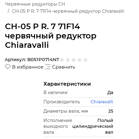
Червячные редукторы CH
CH-05 P R. 7 71F14 червячный редуктор Chiaravalli
CH-05 P R. 7 71F14
червячный редуктор
Chiaravalli
Артикул:
B051P0714NT
В избранное
Сравнить
Характеристики
В наличии
Да
Производитель
Chiaravalli
Диаметры вала, мм
25
Исполнение
Полый
выходного
цилиндрический
вала
вал