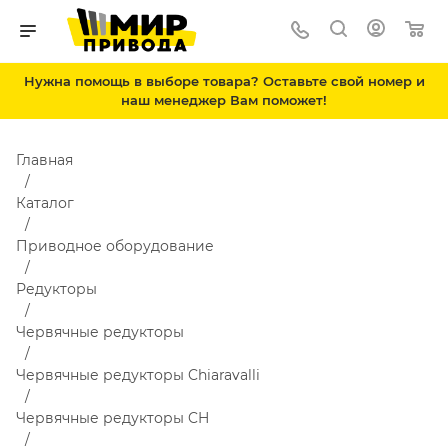
Нужна помощь в выборе товара? Оставьте свой номер и
наш менеджер Вам поможет!
Главная
Каталог
Приводное оборудование
Редукторы
Червячные редукторы
Червячные редукторы Chiaravalli
Червячные редукторы CH