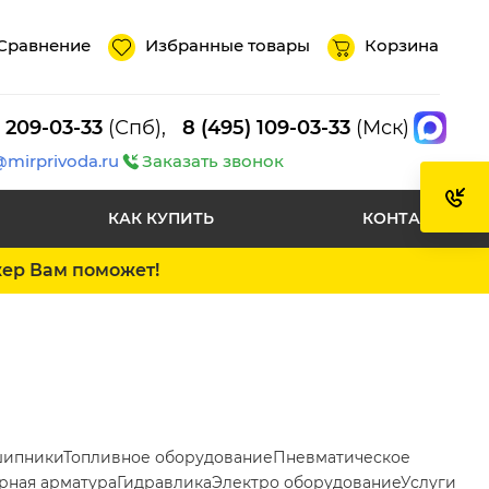
Сравнение
Избранные товары
Корзина
) 209-03-33
(Спб),
8 (495) 109-03-33
(Мск)
@mirprivoda.ru
Заказать звонок
КАК КУПИТЬ
КОНТАКТЫ
жер Вам поможет!
ипники
Топливное оборудование
Пневматическое
рная арматура
Гидравлика
Электро оборудование
Услуги