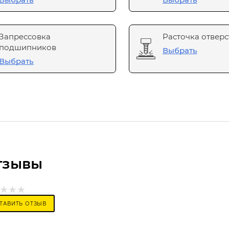
Запрессовка
Расточка отверс
подшипников
Выбрать
Выбрать
тзывы
ТАВИТЬ ОТЗЫВ