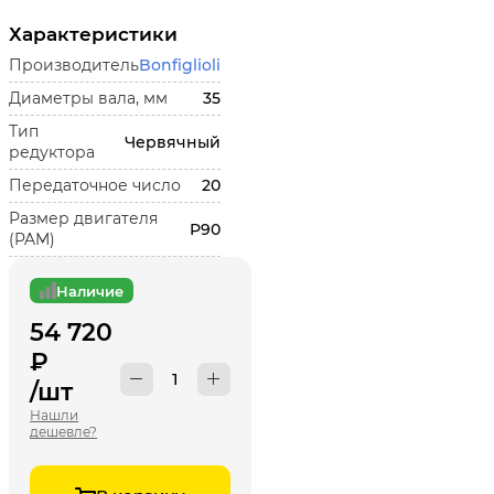
Характеристики
Производитель
Bonfiglioli
Диаметры вала, мм
35
Тип
Червячный
редуктора
Передаточное число
20
Размер двигателя
P90
(PAM)
Наличие
54 720
₽
/шт
Нашли
дешевле?