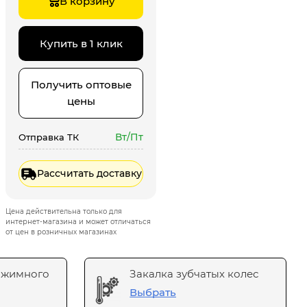
В корзину
Купить в 1 клик
Получить оптовые
цены
Вт/Пт
Отправка ТК
Рассчитать доставку
Цена действительна только для
интернет-магазина и может отличаться
от цен в розничных магазинах
ажимного
Закалка зубчатых колес
Выбрать