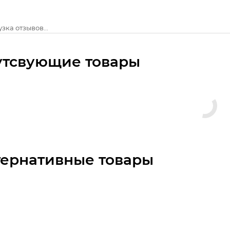
зка отзывов...
утсвующие товары
тернативные товары