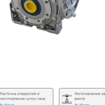
Расточка отверстий и
Изготовление з
изготовление шпон паза
винта
Выбрать
Выбрать