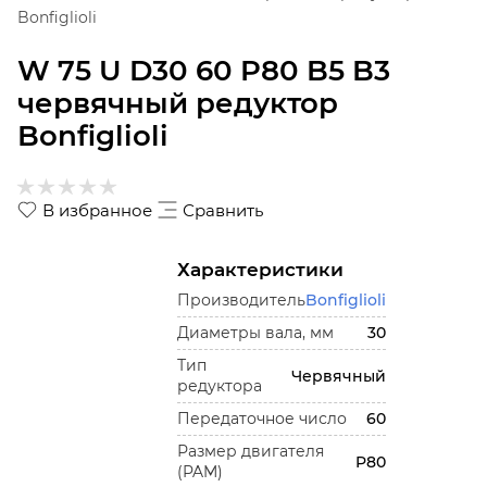
Bonfiglioli
W 75 U D30 60 P80 B5 B3
червячный редуктор
Bonfiglioli
В избранное
Сравнить
Характеристики
Производитель
Bonfiglioli
Диаметры вала, мм
30
Тип
Червячный
редуктора
Передаточное число
60
Размер двигателя
P80
(PAM)