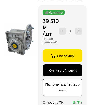
Наличие
39 510
₽
/шт
Нашли
дешевле?
В корзину
Купить в 1 клик
Получить оптовые
цены
Вт/Пт
Отправка ТК