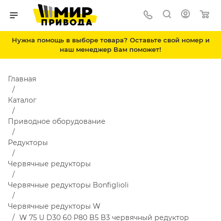
Нужна помощь в выборе товара? Оставьте свой номер и
наш менеджер Вам поможет!
Главная
Каталог
Приводное оборудование
Редукторы
Червячные редукторы
Червячные редукторы Bonfiglioli
Червячные редукторы W
W 75 U D30 60 P80 B5 B3 червячный редуктор