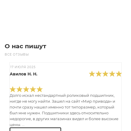
Под заказ
О нас пишут
ВСЕ ОТЗЫВЫ
17 ИЮЛЯ 2025
Авилов Н. Н.
Долго искал нестандартный роликовый подшипник,
нигде не могу найти. Зашел на сайт «Мир привода» и
почти сразу нашел именно тот типоразмер, который
был мне нужен. Подшипники здесь относительно
недорогие, в других магазинах видел и более высокие
цены. ...