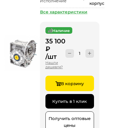
Исполнение
корпус
Все характеристики
Наличие
35 100
₽
/шт
Нашли
дешевле?
В корзину
Купить в 1 клик
Получить оптовые
цены