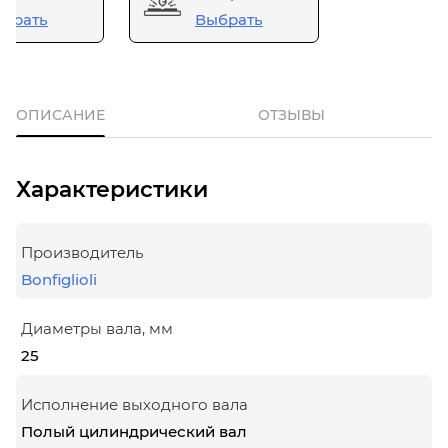
брать
Выбрать
ОПИСАНИЕ
ОТЗЫВЫ
Характеристики
Производитель
Bonfiglioli
Диаметры вала, мм
25
Исполнение выходного вала
Полый цилиндрический вал