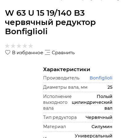
W 63 U 15 19/140 B3
червячный редуктор
Bonfiglioli
В избранное
Сравнить
Характеристики
Производитель
Bonfiglioli
Диаметры вала, мм
25
Исполнение
Полый
выходного
цилиндрический
вала
вал
Тип редуктора
Червячный
Материал
Силумин
Универсальный