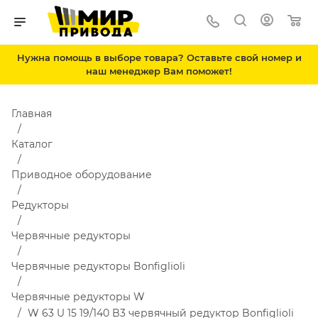
Нужна помощь в выборе товара? Оставьте свой номер и
наш менеджер Вам поможет!
Главная
Каталог
Приводное оборудование
Редукторы
Червячные редукторы
Червячные редукторы Bonfiglioli
Червячные редукторы W
W 63 U 15 19/140 B3 червячный редуктор Bonfiglioli