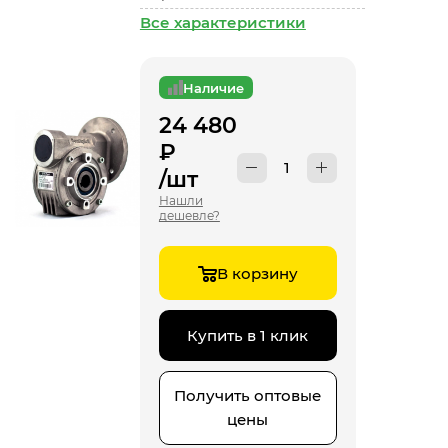
Все характеристики
Наличие
24 480
₽
/шт
Нашли
дешевле?
В корзину
Купить в 1 клик
Получить оптовые
цены