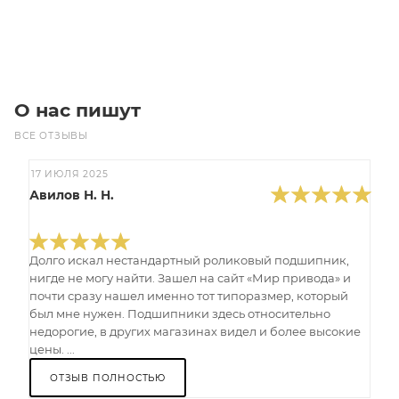
Под заказ
О нас пишут
ВСЕ ОТЗЫВЫ
17 ИЮЛЯ 2025
Авилов Н. Н.
Долго искал нестандартный роликовый подшипник,
нигде не могу найти. Зашел на сайт «Мир привода» и
почти сразу нашел именно тот типоразмер, который
был мне нужен. Подшипники здесь относительно
недорогие, в других магазинах видел и более высокие
цены. ...
ОТЗЫВ ПОЛНОСТЬЮ