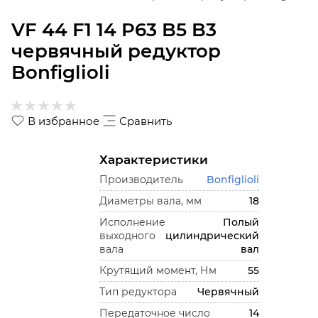
VF 44 F1 14 P63 B5 B3
червячный редуктор
Bonfiglioli
В избранное
Сравнить
Характеристики
Производитель
Bonfiglioli
Диаметры вала, мм
18
Исполнение
Полый
выходного
цилиндрический
вала
вал
Крутящий момент, Нм
55
Тип редуктора
Червячный
Передаточное число
14