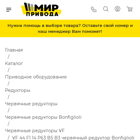
Нужна помощь в выборе товара? Оставьте свой номер и
наш менеджер Вам поможет!
Главная
Каталог
Приводное оборудование
Редукторы
Червячные редукторы
Червячные редукторы Bonfiglioli
Червячные редукторы VF
VF 44 F1 14 P63 B5 B3 червячный редуктор Bonfiglioli