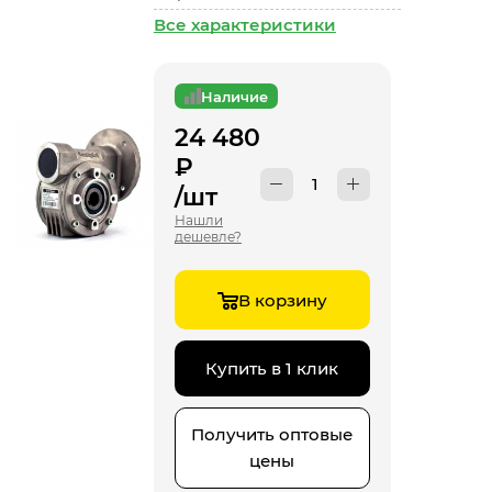
Все характеристики
Наличие
24 480
₽
/шт
Нашли
дешевле?
В корзину
Купить в 1 клик
Получить оптовые
цены