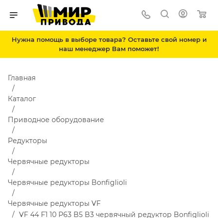
Нужна помощь в выборе товара? Оставьте свой номер и
наш менеджер Вам поможет!
Главная
Каталог
Приводное оборудование
Редукторы
Червячные редукторы
Червячные редукторы Bonfiglioli
Червячные редукторы VF
VF 44 F1 10 P63 B5 B3 червячный редуктор Bonfiglioli