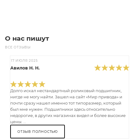
Под заказ
О нас пишут
ВСЕ ОТЗЫВЫ
17 ИЮЛЯ 2025
Авилов Н. Н.
Долго искал нестандартный роликовый подшипник,
нигде не могу найти. Зашел на сайт «Мир привода» и
почти сразу нашел именно тот типоразмер, который
был мне нужен. Подшипники здесь относительно
недорогие, в других магазинах видел и более высокие
цены. ...
ОТЗЫВ ПОЛНОСТЬЮ