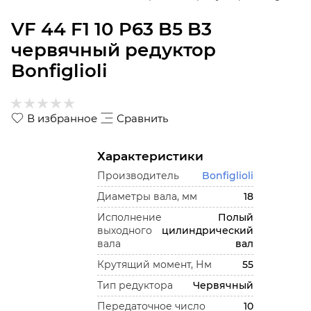
VF 44 F1 10 P63 B5 B3
червячный редуктор
Bonfiglioli
В избранное
Сравнить
Характеристики
Производитель
Bonfiglioli
Диаметры вала, мм
18
Исполнение
Полый
выходного
цилиндрический
вала
вал
Крутящий момент, Нм
55
Тип редуктора
Червячный
Передаточное число
10