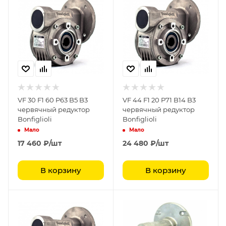
VF 30 F1 60 P63 B5 B3
VF 44 F1 20 P71 B14 B3
червячный редуктор
червячный редуктор
Bonfiglioli
Bonfiglioli
Мало
Мало
17 460
₽
/шт
24 480
₽
/шт
В корзину
В корзину