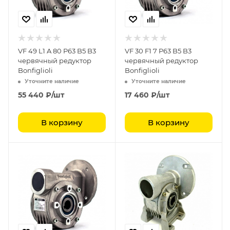
VF 49 L1 A 80 P63 B5 B3
VF 30 F1 7 P63 B5 B3
червячный редуктор
червячный редуктор
Bonfiglioli
Bonfiglioli
Уточните наличие
Уточните наличие
55 440
₽
/шт
17 460
₽
/шт
В корзину
В корзину