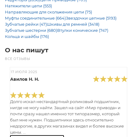
Натяжители цепи (553)
Направляющие для скольжения цепи (75)
Муфты соединительные (664)
Звездочки цепные (5193)
Зубчатые рейки (47)
Шкивы для ремней (3418)
Зубчатые шестерни (680)
Втулки конические (747)
Кольца и шайбы (176)
О нас пишут
ВСЕ ОТЗЫВЫ
17 ИЮЛЯ 2025
Авилов Н. Н.
Долго искал нестандартный роликовый подшипник,
нигде не могу найти. Зашел на сайт «Мир привода» и
почти сразу нашел именно тот типоразмер, который
был мне нужен. Подшипники здесь относительно
недорогие, в других магазинах видел и более высокие
цены. ...