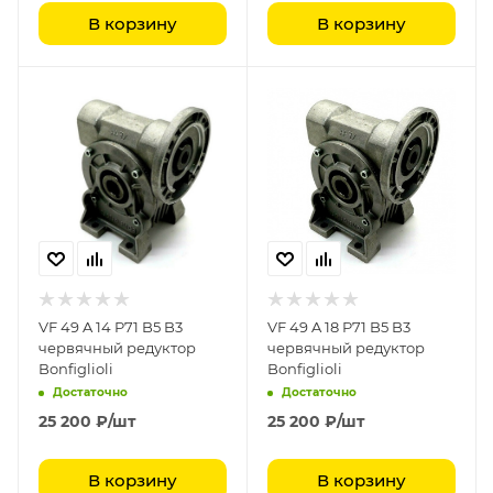
В корзину
В корзину
VF 49 A 14 P71 B5 B3
VF 49 A 18 P71 B5 B3
червячный редуктор
червячный редуктор
Bonfiglioli
Bonfiglioli
Достаточно
Достаточно
25 200
₽
/шт
25 200
₽
/шт
В корзину
В корзину