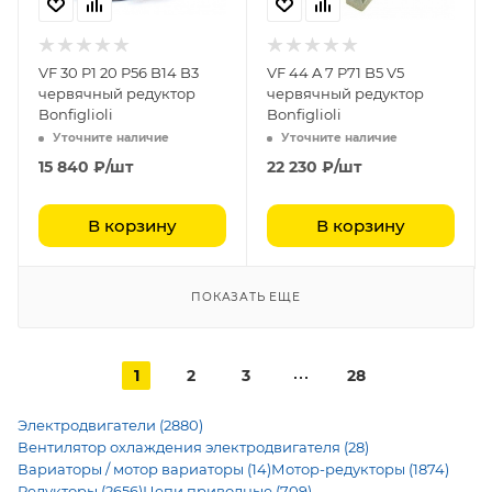
VF 30 P1 20 P56 B14 B3
VF 44 A 7 P71 B5 V5
червячный редуктор
червячный редуктор
Bonfiglioli
Bonfiglioli
Уточните наличие
Уточните наличие
15 840
₽
/шт
22 230
₽
/шт
В корзину
В корзину
ПОКАЗАТЬ ЕЩЕ
1
2
3
28
Электродвигатели (2880)
Вентилятор охлаждения электродвигателя (28)
Вариаторы / мотор вариаторы (14)
Мотор-редукторы (1874)
Редукторы (2656)
Цепи приводные (709)