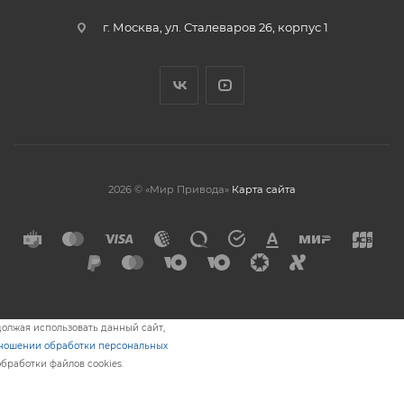
г. Москва, ул. Сталеваров 26, корпус 1
2026 © «Мир Привода»
Карта сайта
олжая использовать данный сайт,
тношении обработки персональных
обработки файлов cookies.