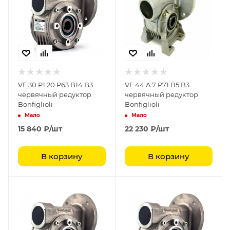
VF 30 P1 20 P63 B14 B3
VF 44 A 7 P71 B5 B3
червячный редуктор
червячный редуктор
Bonfiglioli
Bonfiglioli
Мало
Мало
15 840
₽
/шт
22 230
₽
/шт
В корзину
В корзину