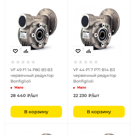
VF 49 F1 14 P80 B5 B3
VF 44 P1 7 P71 B14 B3
червячный редуктор
червячный редуктор
Bonfiglioli
Bonfiglioli
Мало
Мало
28 440
₽
/шт
22 230
₽
/шт
В корзину
В корзину