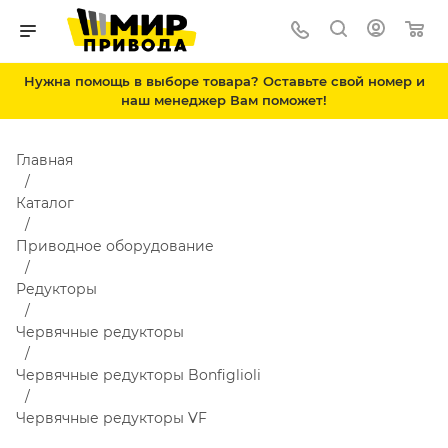
Нужна помощь в выборе товара? Оставьте свой номер и
наш менеджер Вам поможет!
Главная
Каталог
Приводное оборудование
Редукторы
Червячные редукторы
Червячные редукторы Bonfiglioli
Червячные редукторы VF