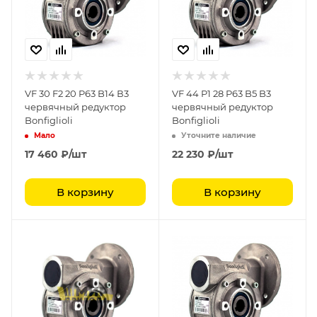
VF 30 F2 20 P63 B14 В3
VF 44 P1 28 P63 B5 B3
червячный редуктор
червячный редуктор
Bonfiglioli
Bonfiglioli
Мало
Уточните наличие
17 460
₽
/шт
22 230
₽
/шт
В корзину
В корзину