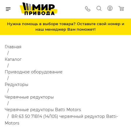
Нужна помощь в выборе товара? Оставьте свой номер и
наш менеджер Вам поможет!
Главная
Каталог
Приводное оборудование
Редукторы
Червячные редукторы
Червячные редукторы Batti Motors
BR 63 50 71B14 (14/105) червячный редуктор Batti-
Motors