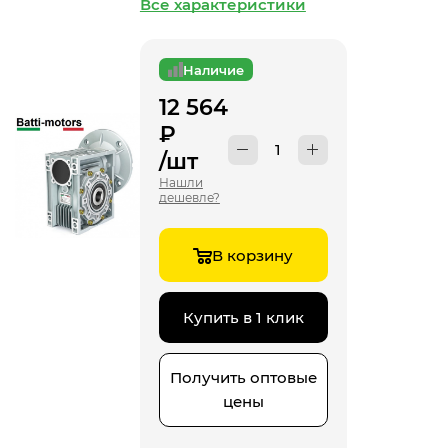
Все характеристики
Наличие
12 564
₽
/шт
Нашли
дешевле?
В корзину
Купить в 1 клик
Получить оптовые
цены