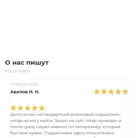
Цена по запросу
Под заказ
О нас пишут
ВСЕ ОТЗЫВЫ
17 ИЮЛЯ 2025
Авилов Н. Н.
Долго искал нестандартный роликовый подшипник,
нигде не могу найти. Зашел на сайт «Мир привода» и
почти сразу нашел именно тот типоразмер, который
был мне нужен. Подшипники здесь относительно