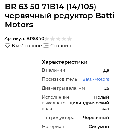
BR 63 50 71B14 (14/105)
червячный редуктор Batti-
Motors
Артикул:
BR6340
В избранное
Сравнить
Характеристики
В наличии
Да
Производитель
Batti-Motors
Диаметры вала, мм
25
Исполнение
Полый
выходного
цилиндрический
вала
вал
Тип редуктора
Червячный
Материал
Силумин