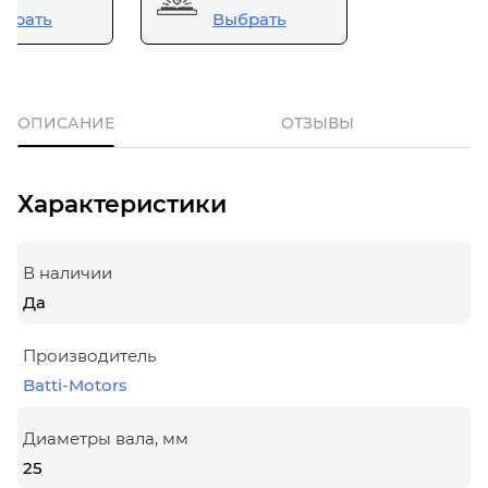
брать
Выбрать
ОПИСАНИЕ
ОТЗЫВЫ
Характеристики
В наличии
Да
Производитель
Batti-Motors
Диаметры вала, мм
25